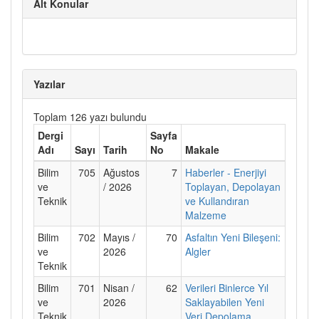
Alt Konular
Yazılar
Toplam 126 yazı bulundu
Dergi
Sayfa
Adı
Sayı
Tarih
No
Makale
Bilim
705
Ağustos
7
Haberler - Enerjiyi
ve
/ 2026
Toplayan, Depolayan
Teknik
ve Kullandıran
Malzeme
Bilim
702
Mayıs /
70
Asfaltın Yeni Bileşeni:
ve
2026
Algler
Teknik
Bilim
701
Nisan /
62
Verileri Binlerce Yıl
ve
2026
Saklayabilen Yeni
Teknik
Veri Depolama