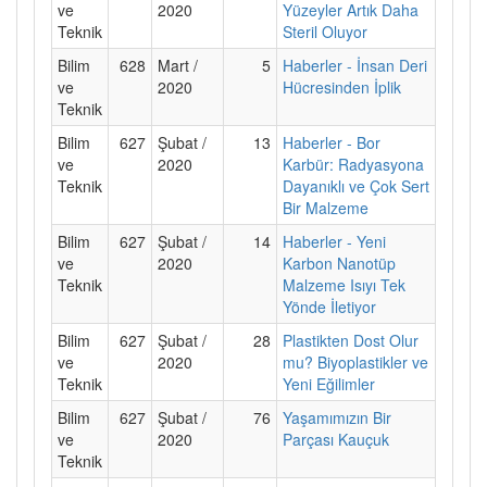
ve
2020
Yüzeyler Artık Daha
Teknik
Steril Oluyor
Bilim
628
Mart /
5
Haberler - İnsan Deri
ve
2020
Hücresinden İplik
Teknik
Bilim
627
Şubat /
13
Haberler - Bor
ve
2020
Karbür: Radyasyona
Teknik
Dayanıklı ve Çok Sert
Bir Malzeme
Bilim
627
Şubat /
14
Haberler - Yeni
ve
2020
Karbon Nanotüp
Teknik
Malzeme Isıyı Tek
Yönde İletiyor
Bilim
627
Şubat /
28
Plastikten Dost Olur
ve
2020
mu? Biyoplastikler ve
Teknik
Yeni Eğilimler
Bilim
627
Şubat /
76
Yaşamımızın Bir
ve
2020
Parçası Kauçuk
Teknik