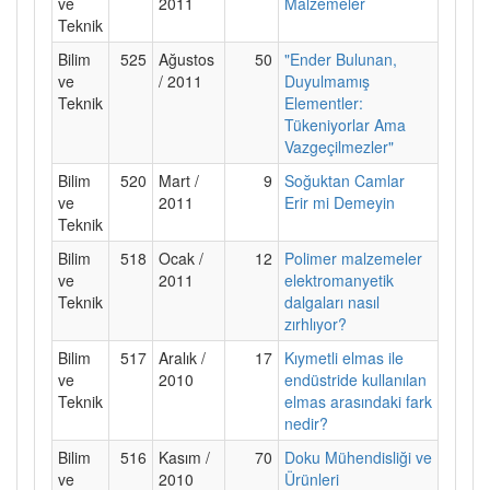
ve
2011
Malzemeler
Teknik
Bilim
525
Ağustos
50
"Ender Bulunan,
ve
/ 2011
Duyulmamış
Teknik
Elementler:
Tükeniyorlar Ama
Vazgeçilmezler"
Bilim
520
Mart /
9
Soğuktan Camlar
ve
2011
Erir mi Demeyin
Teknik
Bilim
518
Ocak /
12
Polimer malzemeler
ve
2011
elektromanyetik
Teknik
dalgaları nasıl
zırhlıyor?
Bilim
517
Aralık /
17
Kıymetli elmas ile
ve
2010
endüstride kullanılan
Teknik
elmas arasındaki fark
nedir?
Bilim
516
Kasım /
70
Doku Mühendisliği ve
ve
2010
Ürünleri