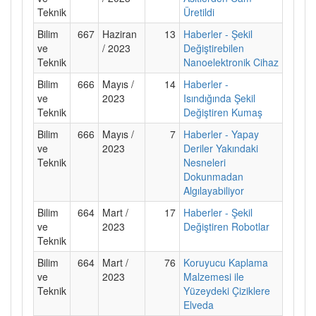
Teknik
Üretildi
Bilim
667
Haziran
13
Haberler - Şekil
ve
/ 2023
Değiştirebilen
Teknik
Nanoelektronik Cihaz
Bilim
666
Mayıs /
14
Haberler -
ve
2023
Isındığında Şekil
Teknik
Değiştiren Kumaş
Bilim
666
Mayıs /
7
Haberler - Yapay
ve
2023
Deriler Yakındaki
Teknik
Nesneleri
Dokunmadan
Algılayabiliyor
Bilim
664
Mart /
17
Haberler - Şekil
ve
2023
Değiştiren Robotlar
Teknik
Bilim
664
Mart /
76
Koruyucu Kaplama
ve
2023
Malzemesi ile
Teknik
Yüzeydeki Çiziklere
Elveda