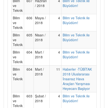
Bilim
607
Haziran
4
Bilim ve Teknik ile
ve
/ 2018
Büyüdüm!
Teknik
Bilim
606
Mayıs /
4
Bilim ve Teknik ile
ve
2018
Büyüdüm!
Teknik
Bilim
605
Nisan /
4
Bilim ve Teknik ile
ve
2018
Büyüdüm!
Teknik
Bilim
604
Mart /
4
Bilim ve Teknik ile
ve
2018
Büyüdüm!
Teknik
Bilim
604
Mart /
11
Haberler -TÜBİTAK
ve
2018
2018 Uluslararası
Teknik
İnsansız Hava
Araçları Yarışması
Heyecanı Başlıyor
Bilim
603
Şubat /
4
Bilim ve Teknik ile
ve
2018
Büyüdüm!
Teknik