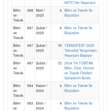
KKTC?de Yaşanıyor
Bilim
688
Mart /
4
Bilim ve Teknik İle
ve
2025
Büyüdüm
Teknik
Bilim
687
Şubat /
4
Bilim ve Teknik İle
ve
2025
Büyüdüm
Teknik
Bilim
687
Şubat /
76
TEKNOFEST 2025
ve
2025
Teknoloji Yarışmaları
Teknik
Heyecanı Başlıyor
Bilim
687
Şubat /
72
2024 Yılı TÜBİTAK
ve
2025
Bilim, Özel, Hizmet
Teknik
ve Teşvik Ödülleri
Sahiplerini Buldu
Bilim
684
Kasım /
4
Bilim ve Teknik İle
ve
2024
Büyüdüm
Teknik
Bilim
683
Ekim /
4
Bilim ve Teknik İle
ve
2024
Büyüdüm