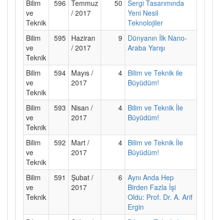
Bilim
596
Temmuz
50
Sergi Tasarımında
ve
/ 2017
Yeni Nesil
Teknik
Teknolojiler
Bilim
595
Haziran
9
Dünyanın İlk Nano-
ve
/ 2017
Araba Yarışı
Teknik
Bilim
594
Mayıs /
4
Bilim ve Teknik ile
ve
2017
Büyüdüm!
Teknik
Bilim
593
Nisan /
4
Bilim ve Teknik İle
ve
2017
Büyüdüm!
Teknik
Bilim
592
Mart /
4
Bilim ve Teknik İle
ve
2017
Büyüdüm!
Teknik
Bilim
591
Şubat /
6
Aynı Anda Hep
ve
2017
Birden Fazla İşi
Teknik
Oldu: Prof. Dr. A. Arif
Ergin