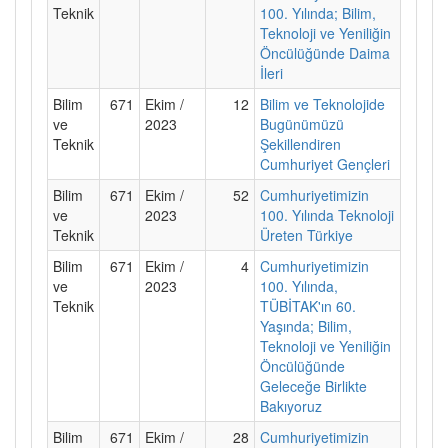
Teknik
100. Yılında; Bilim,
Teknoloji ve Yeniliğin
Öncülüğünde Daima
İleri
Bilim
671
Ekim /
12
Bilim ve Teknolojide
ve
2023
Bugünümüzü
Teknik
Şekillendiren
Cumhuriyet Gençleri
Bilim
671
Ekim /
52
Cumhuriyetimizin
ve
2023
100. Yılında Teknoloji
Teknik
Üreten Türkiye
Bilim
671
Ekim /
4
Cumhuriyetimizin
ve
2023
100. Yılında,
Teknik
TÜBİTAK'ın 60.
Yaşında; Bilim,
Teknoloji ve Yeniliğin
Öncülüğünde
Geleceğe Birlikte
Bakıyoruz
Bilim
671
Ekim /
28
Cumhuriyetimizin