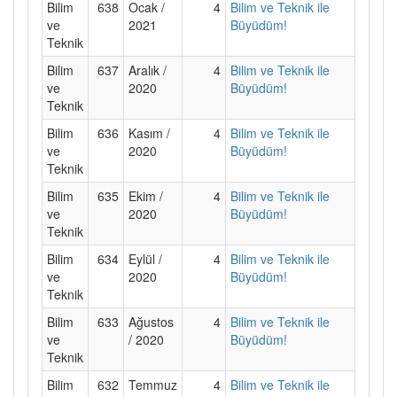
Bilim
638
Ocak /
4
Bilim ve Teknik ile
ve
2021
Büyüdüm!
Teknik
Bilim
637
Aralık /
4
Bilim ve Teknik ile
ve
2020
Büyüdüm!
Teknik
Bilim
636
Kasım /
4
Bilim ve Teknik ile
ve
2020
Büyüdüm!
Teknik
Bilim
635
Ekim /
4
Bilim ve Teknik ile
ve
2020
Büyüdüm!
Teknik
Bilim
634
Eylül /
4
Bilim ve Teknik ile
ve
2020
Büyüdüm!
Teknik
Bilim
633
Ağustos
4
Bilim ve Teknik ile
ve
/ 2020
Büyüdüm!
Teknik
Bilim
632
Temmuz
4
Bilim ve Teknik ile