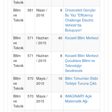
Teknik
Bilim
581
Nisan /
8
Üniversiteli Gençler
ve
2016
Bu Yaz "Efficiency
Teknik
Challenge Electric
Vehicle"da
Buluşuyor!
Bilim
571
Haziran
40
Kocaeli Bilim Merkezi
ve
/ 2015
Teknik
Bilim
571
Haziran
8
Kocaeli Bilim Merkezi
ve
/ 2015
Çocuklara Bilimi ve
Teknik
Teknolojiyi
Sevdirecek
Bilim
570
Mayıs /
10
Bilim Tohumları Ekibi
ve
2015
Türkiye Turuna Çıktı
Teknik
Bilim
570
Mayıs /
6
IMAGINARY Açık
ve
2015
Matematik Ağı
Teknik