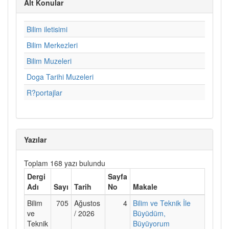
Alt Konular
Bilim iletisimi
Bilim Merkezleri
Bilim Muzeleri
Doga Tarihi Muzeleri
R?portajlar
Yazılar
Toplam 168 yazı bulundu
Dergi
Sayfa
Adı
Sayı
Tarih
No
Makale
Bilim
705
Ağustos
4
Bilim ve Teknik İle
ve
/ 2026
Büyüdüm,
Teknik
Büyüyorum