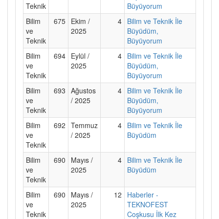
Teknik
Büyüyorum
Bilim
675
Ekim /
4
Bilim ve Teknik İle
ve
2025
Büyüdüm,
Teknik
Büyüyorum
Bilim
694
Eylül /
4
Bilim ve Teknik İle
ve
2025
Büyüdüm,
Teknik
Büyüyorum
Bilim
693
Ağustos
4
Bilim ve Teknik İle
ve
/ 2025
Büyüdüm,
Teknik
Büyüyorum
Bilim
692
Temmuz
4
Bilim ve Teknik İle
ve
/ 2025
Büyüdüm
Teknik
Bilim
690
Mayıs /
4
Bilim ve Teknik İle
ve
2025
Büyüdüm
Teknik
Bilim
690
Mayıs /
12
Haberler -
ve
2025
TEKNOFEST
Teknik
Coşkusu İlk Kez