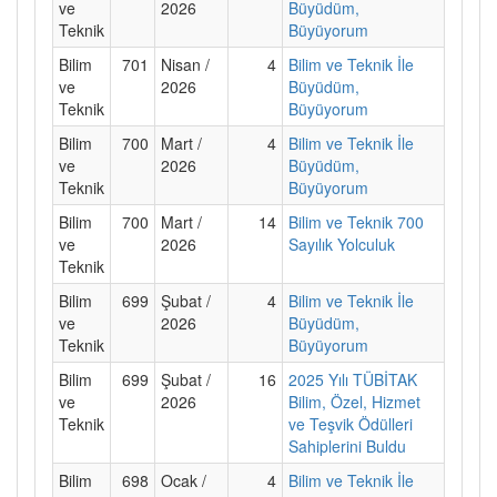
ve
2026
Büyüdüm,
Teknik
Büyüyorum
Bilim
701
Nisan /
4
Bilim ve Teknik İle
ve
2026
Büyüdüm,
Teknik
Büyüyorum
Bilim
700
Mart /
4
Bilim ve Teknik İle
ve
2026
Büyüdüm,
Teknik
Büyüyorum
Bilim
700
Mart /
14
Bilim ve Teknik 700
ve
2026
Sayılık Yolculuk
Teknik
Bilim
699
Şubat /
4
Bilim ve Teknik İle
ve
2026
Büyüdüm,
Teknik
Büyüyorum
Bilim
699
Şubat /
16
2025 Yılı TÜBİTAK
ve
2026
Bilim, Özel, Hizmet
Teknik
ve Teşvik Ödülleri
Sahiplerini Buldu
Bilim
698
Ocak /
4
Bilim ve Teknik İle