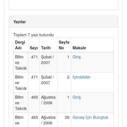
Yazılar
Toplam 7 yazı bulundu
Dergi
Sayfa
Adı
Sayı
Tarih
No
Makale
Bilim
471
Şubat /
1
Giriş
ve
2007
Teknik
Bilim
471
Şubat /
2
İçindekiler
ve
2007
Teknik
Bilim
465
Ağustos
1
Giriş
ve
/ 2006
Teknik
Bilim
465
Ağustos
26
Güneş İçin Buluştuk
ve
/ 2006