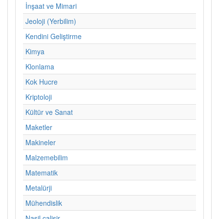
İnşaat ve Mimari
Jeoloji (Yerbilim)
Kendini Geliştirme
Kimya
Klonlama
Kok Hucre
Kriptoloji
Kültür ve Sanat
Maketler
Makineler
Malzemebilim
Matematik
Metalürji
Mühendislik
Nasil calisir