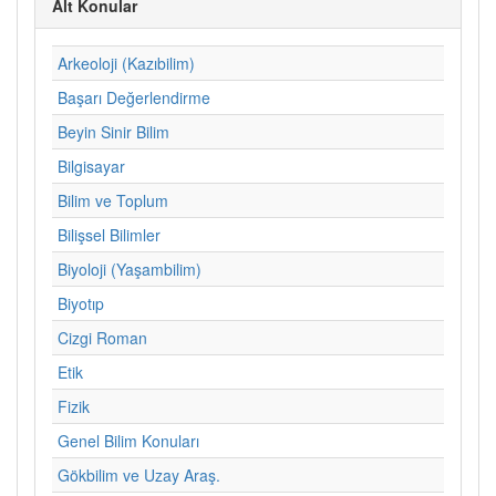
Alt Konular
Arkeoloji (Kazıbilim)
Başarı Değerlendirme
Beyin Sinir Bilim
Bilgisayar
Bilim ve Toplum
Bilişsel Bilimler
Biyoloji (Yaşambilim)
Biyotıp
Cizgi Roman
Etik
Fizik
Genel Bilim Konuları
Gökbilim ve Uzay Araş.