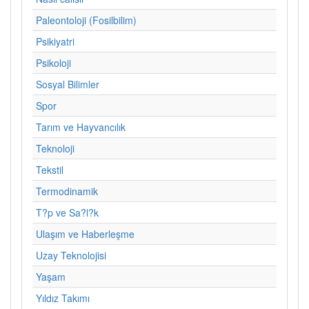
Paleontoloji (Fosilbilim)
Psikiyatri
Psikoloji
Sosyal Bilimler
Spor
Tarım ve Hayvancılık
Teknoloji
Tekstil
Termodinamik
T?p ve Sa?l?k
Ulaşım ve Haberleşme
Uzay Teknolojisi
Yaşam
Yıldız Takımı