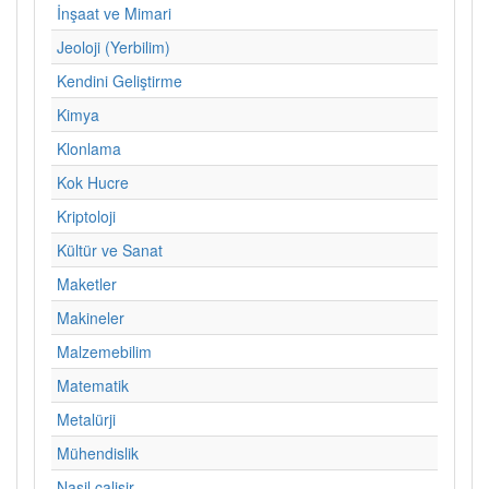
İnşaat ve Mimari
Jeoloji (Yerbilim)
Kendini Geliştirme
Kimya
Klonlama
Kok Hucre
Kriptoloji
Kültür ve Sanat
Maketler
Makineler
Malzemebilim
Matematik
Metalürji
Mühendislik
Nasil calisir