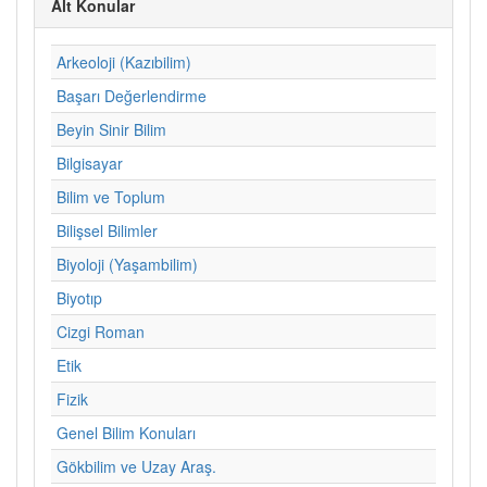
Alt Konular
Arkeoloji (Kazıbilim)
Başarı Değerlendirme
Beyin Sinir Bilim
Bilgisayar
Bilim ve Toplum
Bilişsel Bilimler
Biyoloji (Yaşambilim)
Biyotıp
Cizgi Roman
Etik
Fizik
Genel Bilim Konuları
Gökbilim ve Uzay Araş.