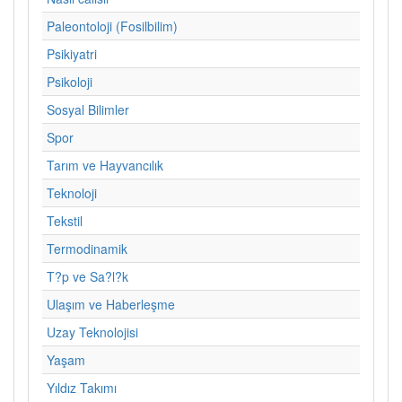
Paleontoloji (Fosilbilim)
Psikiyatri
Psikoloji
Sosyal Bilimler
Spor
Tarım ve Hayvancılık
Teknoloji
Tekstil
Termodinamik
T?p ve Sa?l?k
Ulaşım ve Haberleşme
Uzay Teknolojisi
Yaşam
Yıldız Takımı