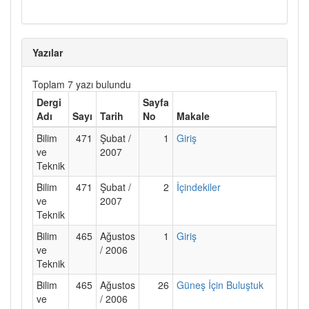
Yazılar
Toplam 7 yazı bulundu
Dergi
Sayfa
Adı
Sayı
Tarih
No
Makale
Bilim
471
Şubat /
1
Giriş
ve
2007
Teknik
Bilim
471
Şubat /
2
İçindekiler
ve
2007
Teknik
Bilim
465
Ağustos
1
Giriş
ve
/ 2006
Teknik
Bilim
465
Ağustos
26
Güneş İçin Buluştuk
ve
/ 2006