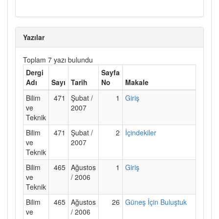
Yazılar
Toplam 7 yazı bulundu
Dergi
Sayfa
Adı
Sayı
Tarih
No
Makale
Bilim
471
Şubat /
1
Giriş
ve
2007
Teknik
Bilim
471
Şubat /
2
İçindekiler
ve
2007
Teknik
Bilim
465
Ağustos
1
Giriş
ve
/ 2006
Teknik
Bilim
465
Ağustos
26
Güneş İçin Buluştuk
ve
/ 2006