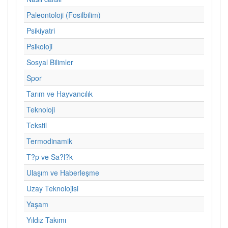
Paleontoloji (Fosilbilim)
Psikiyatri
Psikoloji
Sosyal Bilimler
Spor
Tarım ve Hayvancılık
Teknoloji
Tekstil
Termodinamik
T?p ve Sa?l?k
Ulaşım ve Haberleşme
Uzay Teknolojisi
Yaşam
Yıldız Takımı