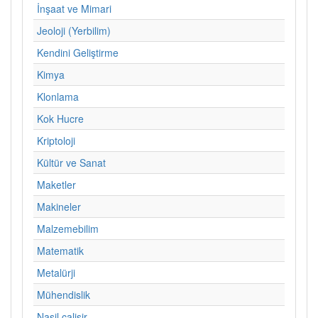
İnşaat ve Mimari
Jeoloji (Yerbilim)
Kendini Geliştirme
Kimya
Klonlama
Kok Hucre
Kriptoloji
Kültür ve Sanat
Maketler
Makineler
Malzemebilim
Matematik
Metalürji
Mühendislik
Nasil calisir