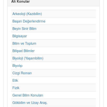
Alt Konular
Arkeoloji (Kazıbilim)
Başarı Değerlendirme
Beyin Sinir Bilim
Bilgisayar
Bilim ve Toplum
Bilişsel Bilimler
Biyoloji (Yaşambilim)
Biyotıp
Cizgi Roman
Etik
Fizik
Genel Bilim Konuları
Gökbilim ve Uzay Araş.