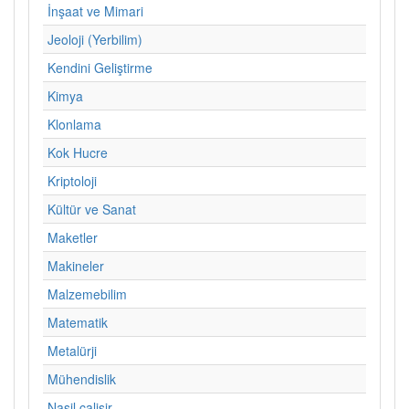
İnşaat ve Mimari
Jeoloji (Yerbilim)
Kendini Geliştirme
Kimya
Klonlama
Kok Hucre
Kriptoloji
Kültür ve Sanat
Maketler
Makineler
Malzemebilim
Matematik
Metalürji
Mühendislik
Nasil calisir