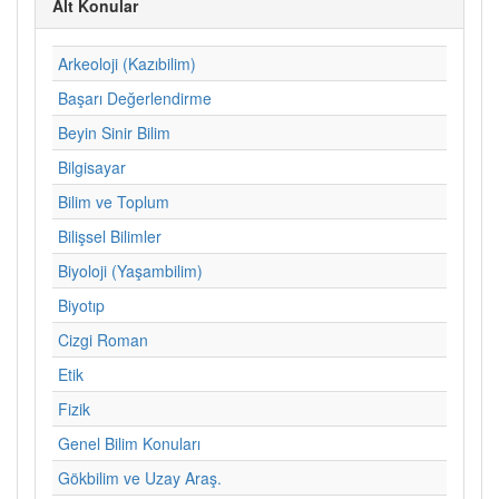
Alt Konular
Arkeoloji (Kazıbilim)
Başarı Değerlendirme
Beyin Sinir Bilim
Bilgisayar
Bilim ve Toplum
Bilişsel Bilimler
Biyoloji (Yaşambilim)
Biyotıp
Cizgi Roman
Etik
Fizik
Genel Bilim Konuları
Gökbilim ve Uzay Araş.