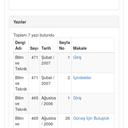
Yazılar
Toplam 7 yazı bulundu
Dergi
Sayfa
Adı
Sayı
Tarih
No
Makale
Bilim
471
Şubat /
1
Giriş
ve
2007
Teknik
Bilim
471
Şubat /
2
İçindekiler
ve
2007
Teknik
Bilim
465
Ağustos
1
Giriş
ve
/ 2006
Teknik
Bilim
465
Ağustos
26
Güneş İçin Buluştuk
ve
/ 2006