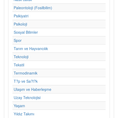
Paleontoloji (Fosilbilim)
Psikiyatri
Psikoloji
Sosyal Bilimler
Spor
Tarım ve Hayvancılık
Teknoloji
Tekstil
Termodinamik
T?p ve Sa?l?k
Ulaşım ve Haberleşme
Uzay Teknolojisi
Yaşam
Yıldız Takımı