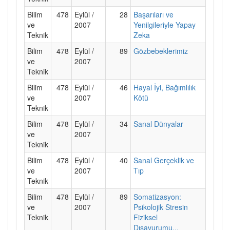
Bilim
478
Eylül /
28
Başarıları ve
ve
2007
Yenilgileriyle Yapay
Teknik
Zeka
Bilim
478
Eylül /
89
Gözbebeklerimiz
ve
2007
Teknik
Bilim
478
Eylül /
46
Hayal İyi, Bağımlılık
ve
2007
Kötü
Teknik
Bilim
478
Eylül /
34
Sanal Dünyalar
ve
2007
Teknik
Bilim
478
Eylül /
40
Sanal Gerçeklik ve
ve
2007
Tıp
Teknik
Bilim
478
Eylül /
89
Somatizasyon:
ve
2007
Psikolojik Stresin
Teknik
Fiziksel
Dışavurumu...