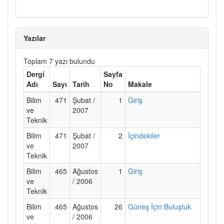
Yazılar
Toplam 7 yazı bulundu
Dergi
Sayfa
Adı
Sayı
Tarih
No
Makale
Bilim
471
Şubat /
1
Giriş
ve
2007
Teknik
Bilim
471
Şubat /
2
İçindekiler
ve
2007
Teknik
Bilim
465
Ağustos
1
Giriş
ve
/ 2006
Teknik
Bilim
465
Ağustos
26
Güneş İçin Buluştuk
ve
/ 2006