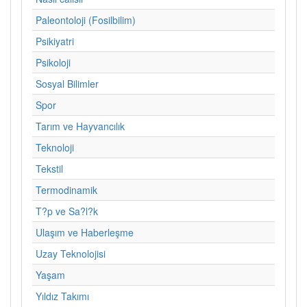
Paleontoloji (Fosilbilim)
Psikiyatri
Psikoloji
Sosyal Bilimler
Spor
Tarım ve Hayvancılık
Teknoloji
Tekstil
Termodinamik
T?p ve Sa?l?k
Ulaşım ve Haberleşme
Uzay Teknolojisi
Yaşam
Yıldız Takımı