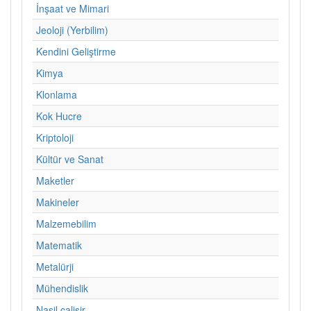
İnşaat ve Mimari
Jeoloji (Yerbilim)
Kendini Geliştirme
Kimya
Klonlama
Kok Hucre
Kriptoloji
Kültür ve Sanat
Maketler
Makineler
Malzemebilim
Matematik
Metalürji
Mühendislik
Nasil calisir