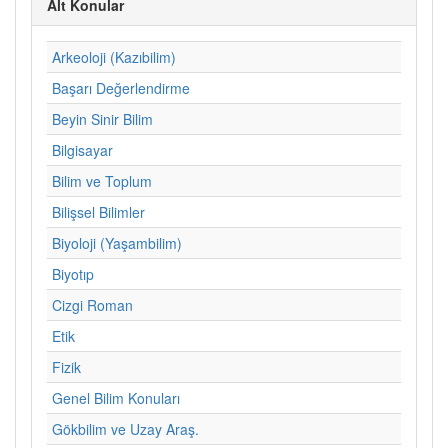
Alt Konular
Arkeoloji (Kazıbilim)
Başarı Değerlendirme
Beyin Sinir Bilim
Bilgisayar
Bilim ve Toplum
Bilişsel Bilimler
Biyoloji (Yaşambilim)
Biyotıp
Cizgi Roman
Etik
Fizik
Genel Bilim Konuları
Gökbilim ve Uzay Araş.