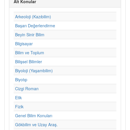
Alt Konular
Arkeoloji (Kazıbilim)
Başarı Değerlendirme
Beyin Sinir Bilim
Bilgisayar
Bilim ve Toplum
Bilişsel Bilimler
Biyoloji (Yaşambilim)
Biyotıp
Cizgi Roman
Etik
Fizik
Genel Bilim Konuları
Gökbilim ve Uzay Araş.