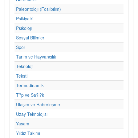
Paleontoloji (Fosilbilim)
Psikiyatri
Psikoloji
Sosyal Bilimler
Spor
Tarım ve Hayvancılık
Teknoloji
Tekstil
Termodinamik
T?p ve Sa?l?k
Ulaşım ve Haberleşme
Uzay Teknolojisi
Yaşam
Yıldız Takımı