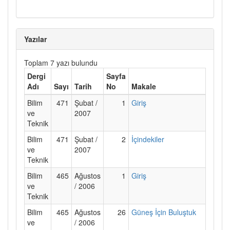
Yazılar
Toplam 7 yazı bulundu
Dergi
Sayfa
Adı
Sayı
Tarih
No
Makale
Bilim
471
Şubat /
1
Giriş
ve
2007
Teknik
Bilim
471
Şubat /
2
İçindekiler
ve
2007
Teknik
Bilim
465
Ağustos
1
Giriş
ve
/ 2006
Teknik
Bilim
465
Ağustos
26
Güneş İçin Buluştuk
ve
/ 2006