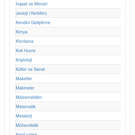
İnşaat ve Mimari
Jeoloji (Yerbilim)
Kendini Geliştirme
Kimya
Klonlama
Kok Hucre
Kriptoloji
Kültür ve Sanat
Maketler
Makineler
Malzemebilim
Matematik
Metalürji
Mühendislik
Nasil calisir