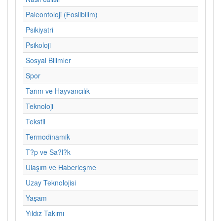
Paleontoloji (Fosilbilim)
Psikiyatri
Psikoloji
Sosyal Bilimler
Spor
Tarım ve Hayvancılık
Teknoloji
Tekstil
Termodinamik
T?p ve Sa?l?k
Ulaşım ve Haberleşme
Uzay Teknolojisi
Yaşam
Yıldız Takımı