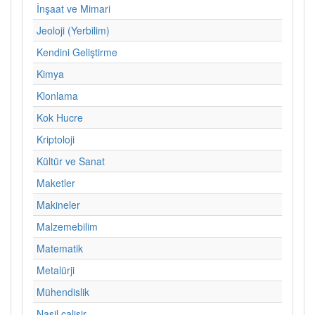
İnşaat ve Mimari
Jeoloji (Yerbilim)
Kendini Geliştirme
Kimya
Klonlama
Kok Hucre
Kriptoloji
Kültür ve Sanat
Maketler
Makineler
Malzemebilim
Matematik
Metalürji
Mühendislik
Nasil calisir