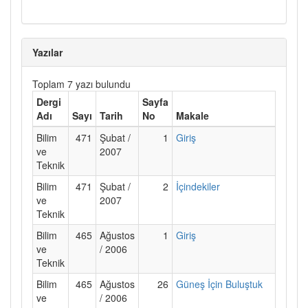
Yazılar
Toplam 7 yazı bulundu
Dergi
Sayfa
Adı
Sayı
Tarih
No
Makale
Bilim
471
Şubat /
1
Giriş
ve
2007
Teknik
Bilim
471
Şubat /
2
İçindekiler
ve
2007
Teknik
Bilim
465
Ağustos
1
Giriş
ve
/ 2006
Teknik
Bilim
465
Ağustos
26
Güneş İçin Buluştuk
ve
/ 2006