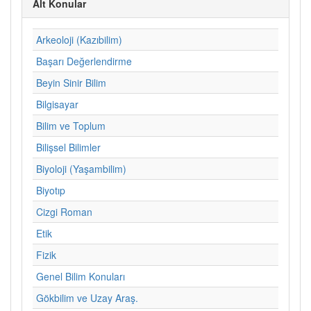
Alt Konular
Arkeoloji (Kazıbilim)
Başarı Değerlendirme
Beyin Sinir Bilim
Bilgisayar
Bilim ve Toplum
Bilişsel Bilimler
Biyoloji (Yaşambilim)
Biyotıp
Cizgi Roman
Etik
Fizik
Genel Bilim Konuları
Gökbilim ve Uzay Araş.