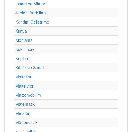
İnşaat ve Mimari
Jeoloji (Yerbilim)
Kendini Geliştirme
Kimya
Klonlama
Kok Hucre
Kriptoloji
Kültür ve Sanat
Maketler
Makineler
Malzemebilim
Matematik
Metalürji
Mühendislik
Nasil calisir