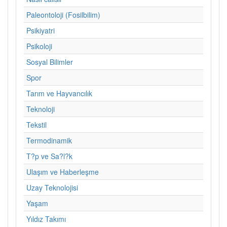
Paleontoloji (Fosilbilim)
Psikiyatri
Psikoloji
Sosyal Bilimler
Spor
Tarım ve Hayvancılık
Teknoloji
Tekstil
Termodinamik
T?p ve Sa?l?k
Ulaşım ve Haberleşme
Uzay Teknolojisi
Yaşam
Yıldız Takımı