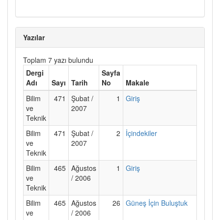
Yazılar
Toplam 7 yazı bulundu
Dergi
Sayfa
Adı
Sayı
Tarih
No
Makale
Bilim
471
Şubat /
1
Giriş
ve
2007
Teknik
Bilim
471
Şubat /
2
İçindekiler
ve
2007
Teknik
Bilim
465
Ağustos
1
Giriş
ve
/ 2006
Teknik
Bilim
465
Ağustos
26
Güneş İçin Buluştuk
ve
/ 2006