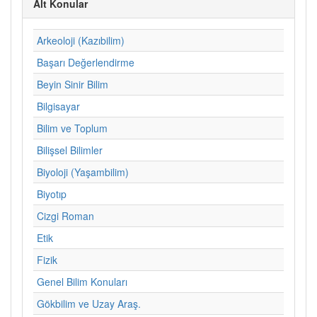
Alt Konular
Arkeoloji (Kazıbilim)
Başarı Değerlendirme
Beyin Sinir Bilim
Bilgisayar
Bilim ve Toplum
Bilişsel Bilimler
Biyoloji (Yaşambilim)
Biyotıp
Cizgi Roman
Etik
Fizik
Genel Bilim Konuları
Gökbilim ve Uzay Araş.