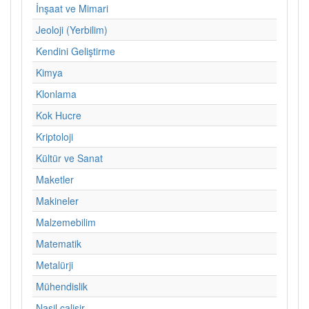
İnşaat ve Mimari
Jeoloji (Yerbilim)
Kendini Geliştirme
Kimya
Klonlama
Kok Hucre
Kriptoloji
Kültür ve Sanat
Maketler
Makineler
Malzemebilim
Matematik
Metalürji
Mühendislik
Nasil calisir