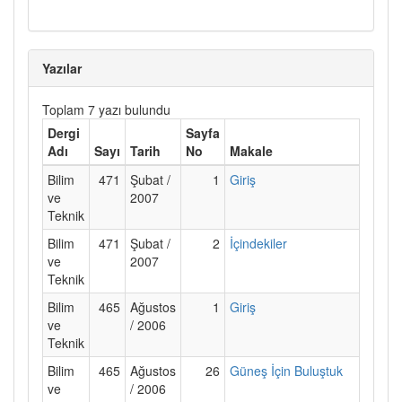
Yazılar
Toplam 7 yazı bulundu
Dergi
Sayfa
Adı
Sayı
Tarih
No
Makale
Bilim
471
Şubat /
1
Giriş
ve
2007
Teknik
Bilim
471
Şubat /
2
İçindekiler
ve
2007
Teknik
Bilim
465
Ağustos
1
Giriş
ve
/ 2006
Teknik
Bilim
465
Ağustos
26
Güneş İçin Buluştuk
ve
/ 2006