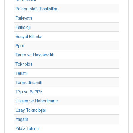
Paleontoloji (Fosilbilim)
Psikiyatri
Psikoloji
Sosyal Bilimler
Spor
Tarım ve Hayvancılık
Teknoloji
Tekstil
Termodinamik
T?p ve Sa?l?k
Ulaşım ve Haberleşme
Uzay Teknolojisi
Yaşam
Yıldız Takımı