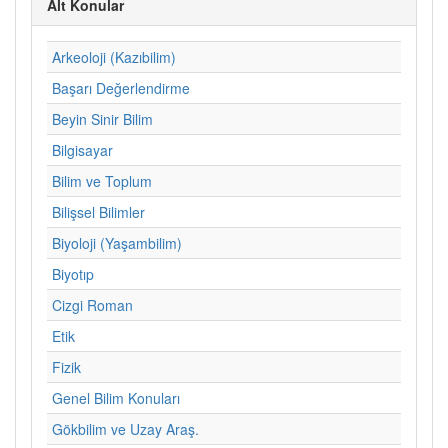
Alt Konular
Arkeoloji (Kazıbilim)
Başarı Değerlendirme
Beyin Sinir Bilim
Bilgisayar
Bilim ve Toplum
Bilişsel Bilimler
Biyoloji (Yaşambilim)
Biyotıp
Cizgi Roman
Etik
Fizik
Genel Bilim Konuları
Gökbilim ve Uzay Araş.