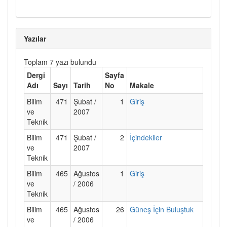
Yazılar
Toplam 7 yazı bulundu
Dergi
Sayfa
Adı
Sayı
Tarih
No
Makale
Bilim
471
Şubat /
1
Giriş
ve
2007
Teknik
Bilim
471
Şubat /
2
İçindekiler
ve
2007
Teknik
Bilim
465
Ağustos
1
Giriş
ve
/ 2006
Teknik
Bilim
465
Ağustos
26
Güneş İçin Buluştuk
ve
/ 2006