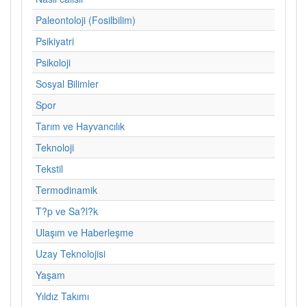
Paleontoloji (Fosilbilim)
Psikiyatri
Psikoloji
Sosyal Bilimler
Spor
Tarım ve Hayvancılık
Teknoloji
Tekstil
Termodinamik
T?p ve Sa?l?k
Ulaşım ve Haberleşme
Uzay Teknolojisi
Yaşam
Yıldız Takımı