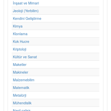
İnşaat ve Mimari
Jeoloji (Yerbilim)
Kendini Geliştirme
Kimya
Klonlama
Kok Hucre
Kriptoloji
Kültür ve Sanat
Maketler
Makineler
Malzemebilim
Matematik
Metalürji
Mühendislik
Nasil calisir