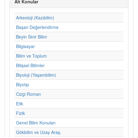
Alt Konular
Arkeoloji (Kazıbilim)
Başarı Değerlendirme
Beyin Sinir Bilim
Bilgisayar
Bilim ve Toplum
Bilişsel Bilimler
Biyoloji (Yaşambilim)
Biyotıp
Cizgi Roman
Etik
Fizik
Genel Bilim Konuları
Gökbilim ve Uzay Araş.