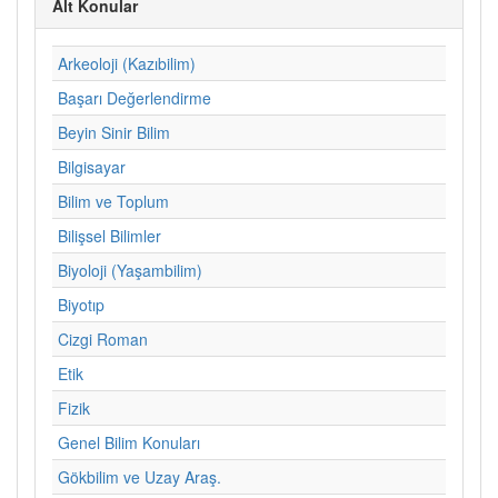
Alt Konular
Arkeoloji (Kazıbilim)
Başarı Değerlendirme
Beyin Sinir Bilim
Bilgisayar
Bilim ve Toplum
Bilişsel Bilimler
Biyoloji (Yaşambilim)
Biyotıp
Cizgi Roman
Etik
Fizik
Genel Bilim Konuları
Gökbilim ve Uzay Araş.