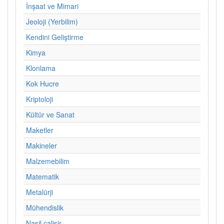
İnşaat ve Mimari
Jeoloji (Yerbilim)
Kendini Geliştirme
Kimya
Klonlama
Kok Hucre
Kriptoloji
Kültür ve Sanat
Maketler
Makineler
Malzemebilim
Matematik
Metalürji
Mühendislik
Nasil calisir