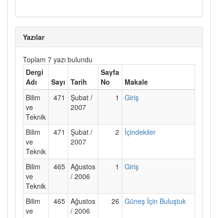
Yazılar
Toplam 7 yazı bulundu
Dergi
Sayfa
Adı
Sayı
Tarih
No
Makale
Bilim
471
Şubat /
1
Giriş
ve
2007
Teknik
Bilim
471
Şubat /
2
İçindekiler
ve
2007
Teknik
Bilim
465
Ağustos
1
Giriş
ve
/ 2006
Teknik
Bilim
465
Ağustos
26
Güneş İçin Buluştuk
ve
/ 2006