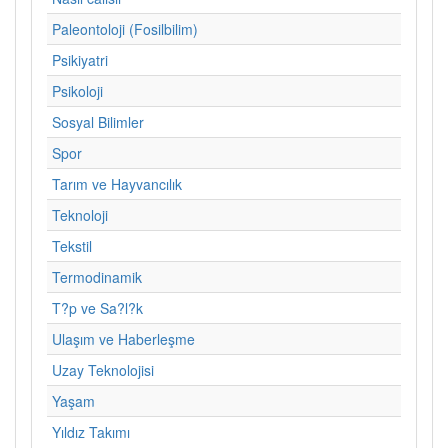
Paleontoloji (Fosilbilim)
Psikiyatri
Psikoloji
Sosyal Bilimler
Spor
Tarım ve Hayvancılık
Teknoloji
Tekstil
Termodinamik
T?p ve Sa?l?k
Ulaşım ve Haberleşme
Uzay Teknolojisi
Yaşam
Yıldız Takımı