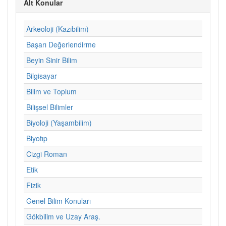
Alt Konular
Arkeoloji (Kazıbilim)
Başarı Değerlendirme
Beyin Sinir Bilim
Bilgisayar
Bilim ve Toplum
Bilişsel Bilimler
Biyoloji (Yaşambilim)
Biyotıp
Cizgi Roman
Etik
Fizik
Genel Bilim Konuları
Gökbilim ve Uzay Araş.