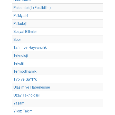
Paleontoloji (Fosilbilim)
Psikiyatri
Psikoloji
Sosyal Bilimler
Spor
Tarım ve Hayvancılık
Teknoloji
Tekstil
Termodinamik
T?p ve Sa?l?k
Ulaşım ve Haberleşme
Uzay Teknolojisi
Yaşam
Yıldız Takımı