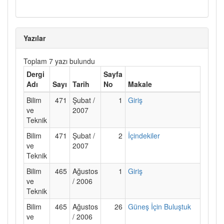
Yazılar
Toplam 7 yazı bulundu
Dergi
Sayfa
Adı
Sayı
Tarih
No
Makale
Bilim
471
Şubat /
1
Giriş
ve
2007
Teknik
Bilim
471
Şubat /
2
İçindekiler
ve
2007
Teknik
Bilim
465
Ağustos
1
Giriş
ve
/ 2006
Teknik
Bilim
465
Ağustos
26
Güneş İçin Buluştuk
ve
/ 2006