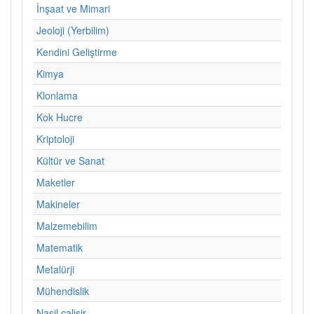
İnşaat ve Mimari
Jeoloji (Yerbilim)
Kendini Geliştirme
Kimya
Klonlama
Kok Hucre
Kriptoloji
Kültür ve Sanat
Maketler
Makineler
Malzemebilim
Matematik
Metalürji
Mühendislik
Nasil calisir