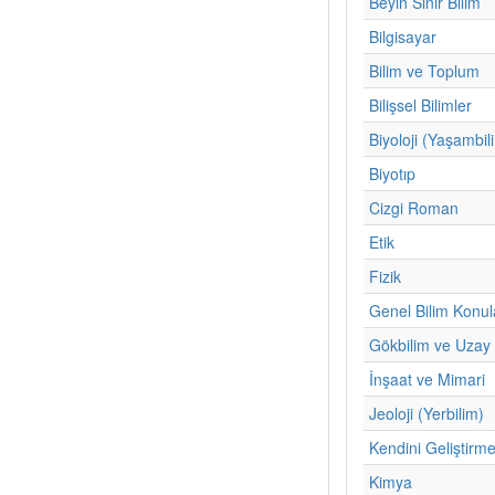
Beyin Sinir Bilim
Bilgisayar
Bilim ve Toplum
Bilişsel Bilimler
Biyoloji (Yaşambil
Biyotıp
Cizgi Roman
Etik
Fizik
Genel Bilim Konul
Gökbilim ve Uzay 
İnşaat ve Mimari
Jeoloji (Yerbilim)
Kendini Geliştirm
Kimya