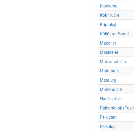
Klonlama
Kok Hucre
Kriptoloji
Kültür ve Sanat
Maketler
Makineler
Malzemebilim
Matematik
Metalürji
Mühendislik
Nasil calisir
Paleontoloji (Fosil
Psikiyatri
Psikoloji