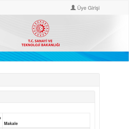
Üye Girişi
a
Makale