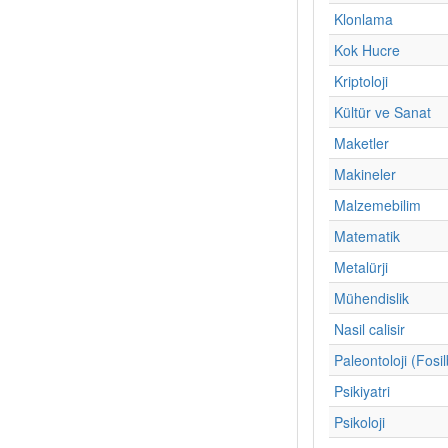
Klonlama
Kok Hucre
Kriptoloji
Kültür ve Sanat
Maketler
Makineler
Malzemebilim
Matematik
Metalürji
Mühendislik
Nasil calisir
Paleontoloji (Fosil
Psikiyatri
Psikoloji