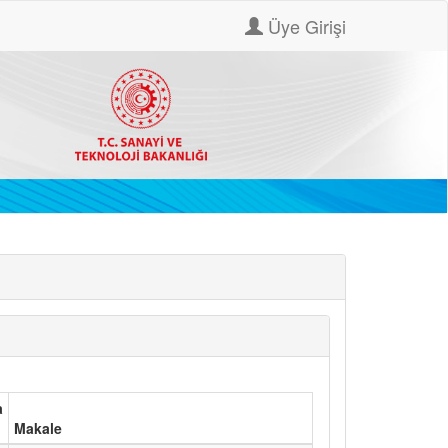
Üye Girişi
a
Makale