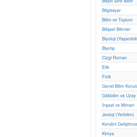
Beyin Sinir Bilim
Bilgisayar
Bilim ve Toplum
Bilişsel Bilimler
Biyoloji (Yaşambil
Biyotıp
Cizgi Roman
Etik
Fizik
Genel Bilim Konul
Gökbilim ve Uzay 
İnşaat ve Mimari
Jeoloji (Yerbilim)
Kendini Geliştirm
Kimya