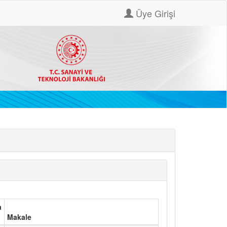
Üye Girişi
a
Makale