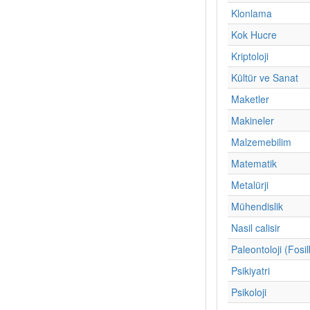
Klonlama
Kok Hucre
Kriptoloji
Kültür ve Sanat
Maketler
Makineler
Malzemebilim
Matematik
Metalürji
Mühendislik
Nasil calisir
Paleontoloji (Fosil
Psikiyatri
Psikoloji