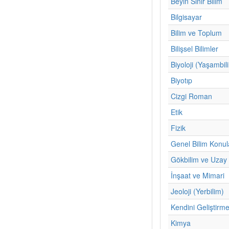
Beyin Sinir Bilim
Bilgisayar
Bilim ve Toplum
Bilişsel Bilimler
Biyoloji (Yaşambil
Biyotıp
Cizgi Roman
Etik
Fizik
Genel Bilim Konul
Gökbilim ve Uzay 
İnşaat ve Mimari
Jeoloji (Yerbilim)
Kendini Geliştirm
Kimya