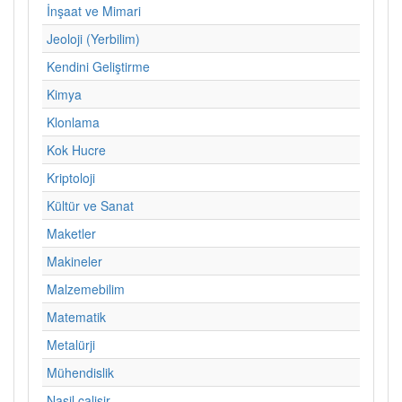
İnşaat ve Mimari
Jeoloji (Yerbilim)
Kendini Geliştirme
Kimya
Klonlama
Kok Hucre
Kriptoloji
Kültür ve Sanat
Maketler
Makineler
Malzemebilim
Matematik
Metalürji
Mühendislik
Nasil calisir