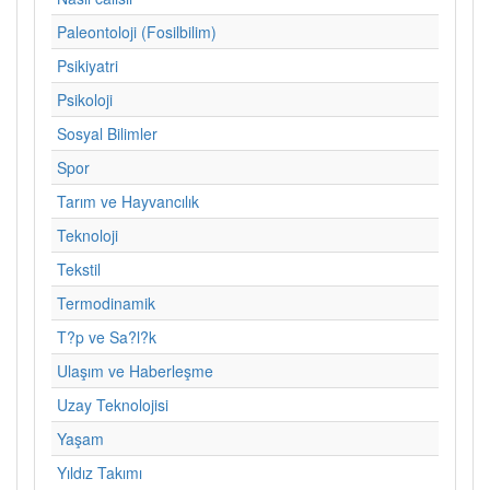
Paleontoloji (Fosilbilim)
Psikiyatri
Psikoloji
Sosyal Bilimler
Spor
Tarım ve Hayvancılık
Teknoloji
Tekstil
Termodinamik
T?p ve Sa?l?k
Ulaşım ve Haberleşme
Uzay Teknolojisi
Yaşam
Yıldız Takımı