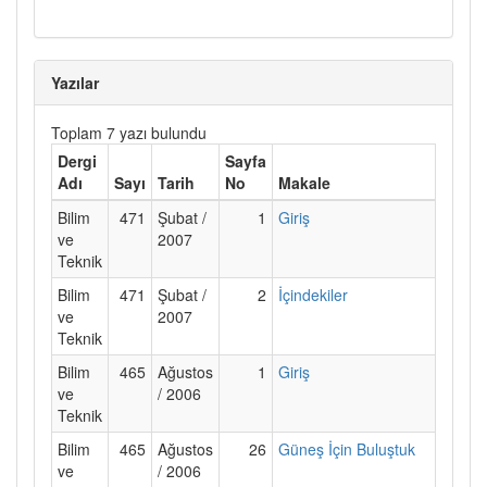
Yazılar
Toplam 7 yazı bulundu
Dergi
Sayfa
Adı
Sayı
Tarih
No
Makale
Bilim
471
Şubat /
1
Giriş
ve
2007
Teknik
Bilim
471
Şubat /
2
İçindekiler
ve
2007
Teknik
Bilim
465
Ağustos
1
Giriş
ve
/ 2006
Teknik
Bilim
465
Ağustos
26
Güneş İçin Buluştuk
ve
/ 2006