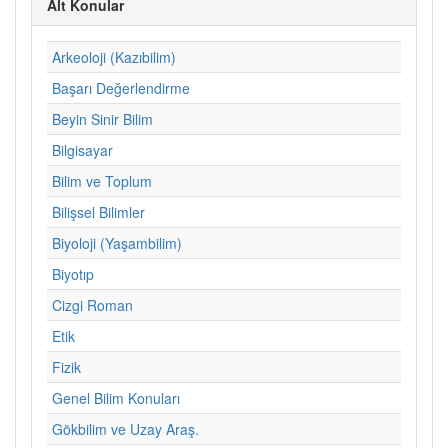
Alt Konular
Arkeoloji (Kazıbilim)
Başarı Değerlendirme
Beyin Sinir Bilim
Bilgisayar
Bilim ve Toplum
Bilişsel Bilimler
Biyoloji (Yaşambilim)
Biyotıp
Cizgi Roman
Etik
Fizik
Genel Bilim Konuları
Gökbilim ve Uzay Araş.