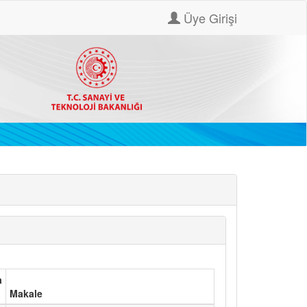
Üye Girişi
a
Makale