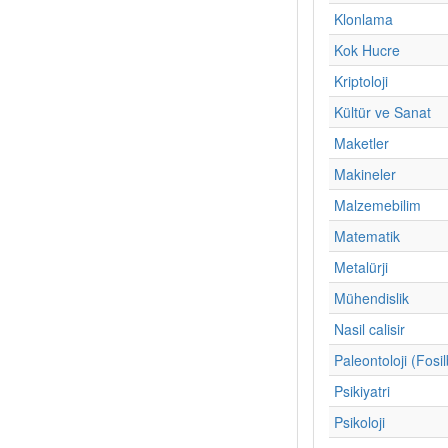
Klonlama
Kok Hucre
Kriptoloji
Kültür ve Sanat
Maketler
Makineler
Malzemebilim
Matematik
Metalürji
Mühendislik
Nasil calisir
Paleontoloji (Fosil
Psikiyatri
Psikoloji