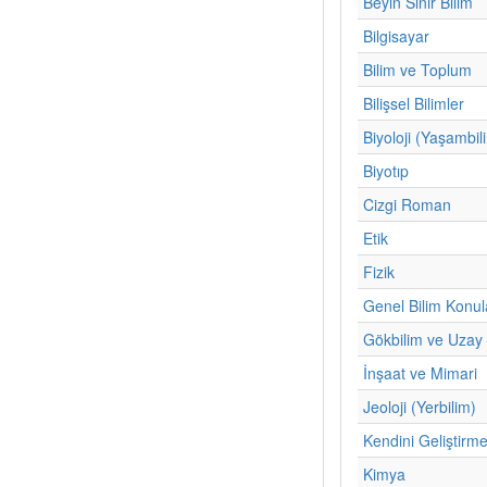
Beyin Sinir Bilim
Bilgisayar
Bilim ve Toplum
Bilişsel Bilimler
Biyoloji (Yaşambil
Biyotıp
Cizgi Roman
Etik
Fizik
Genel Bilim Konul
Gökbilim ve Uzay 
İnşaat ve Mimari
Jeoloji (Yerbilim)
Kendini Geliştirm
Kimya