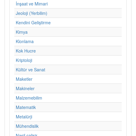
İnşaat ve Mimari
Jeoloji (Yerbilim)
Kendini Geliştirme
Kimya
Klonlama
Kok Hucre
Kriptoloji
Kültür ve Sanat
Maketler
Makineler
Malzemebilim
Matematik
Metalürji
Mühendislik
Nasil calisir