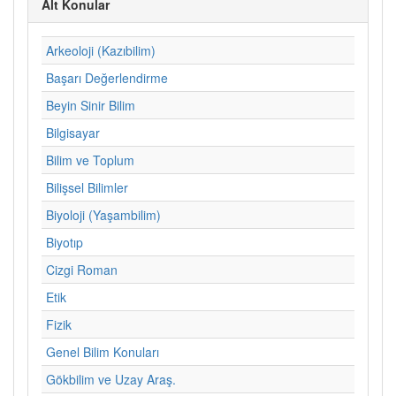
Alt Konular
Arkeoloji (Kazıbilim)
Başarı Değerlendirme
Beyin Sinir Bilim
Bilgisayar
Bilim ve Toplum
Bilişsel Bilimler
Biyoloji (Yaşambilim)
Biyotıp
Cizgi Roman
Etik
Fizik
Genel Bilim Konuları
Gökbilim ve Uzay Araş.