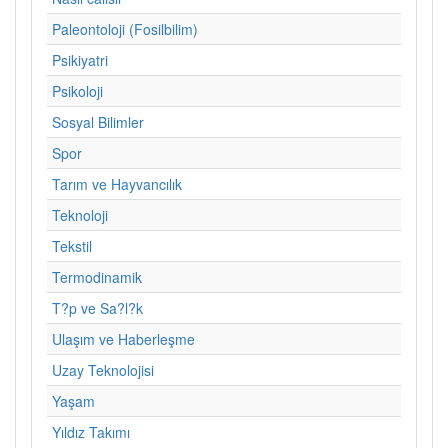
Paleontoloji (Fosilbilim)
Psikiyatri
Psikoloji
Sosyal Bilimler
Spor
Tarım ve Hayvancılık
Teknoloji
Tekstil
Termodinamik
T?p ve Sa?l?k
Ulaşım ve Haberleşme
Uzay Teknolojisi
Yaşam
Yıldız Takımı