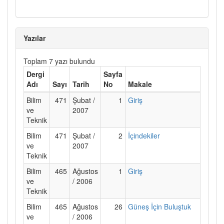
Yazılar
Toplam 7 yazı bulundu
Dergi
Sayfa
Adı
Sayı
Tarih
No
Makale
Bilim
471
Şubat /
1
Giriş
ve
2007
Teknik
Bilim
471
Şubat /
2
İçindekiler
ve
2007
Teknik
Bilim
465
Ağustos
1
Giriş
ve
/ 2006
Teknik
Bilim
465
Ağustos
26
Güneş İçin Buluştuk
ve
/ 2006