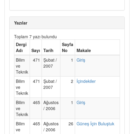
Yazılar
Toplam 7 yazı bulundu
Dergi
Sayfa
Adı
Sayı
Tarih
No
Makale
Bilim
471
Şubat /
1
Giriş
ve
2007
Teknik
Bilim
471
Şubat /
2
İçindekiler
ve
2007
Teknik
Bilim
465
Ağustos
1
Giriş
ve
/ 2006
Teknik
Bilim
465
Ağustos
26
Güneş İçin Buluştuk
ve
/ 2006