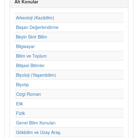
Alt Konular
Arkeoloji (Kazıbilim)
Başarı Değerlendirme
Beyin Sinir Bilim
Bilgisayar
Bilim ve Toplum
Bilişsel Bilimler
Biyoloji (Yaşambilim)
Biyotıp
Cizgi Roman
Etik
Fizik
Genel Bilim Konuları
Gökbilim ve Uzay Araş.