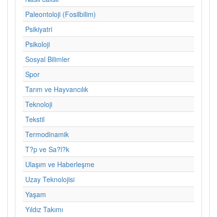
Paleontoloji (Fosilbilim)
Psikiyatri
Psikoloji
Sosyal Bilimler
Spor
Tarım ve Hayvancılık
Teknoloji
Tekstil
Termodinamik
T?p ve Sa?l?k
Ulaşım ve Haberleşme
Uzay Teknolojisi
Yaşam
Yıldız Takımı