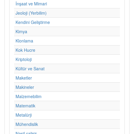
İnşaat ve Mimari
Jeoloji (Yerbilim)
Kendini Geliştirme
Kimya
Klonlama
Kok Hucre
Kriptoloji
Kültür ve Sanat
Maketler
Makineler
Malzemebilim
Matematik
Metalürji
Mühendislik
Nasil calisir