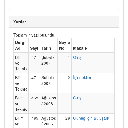
Yazılar
Toplam 7 yazı bulundu
Dergi
Sayfa
Adı
Sayı
Tarih
No
Makale
Bilim
471
Şubat /
1
Giriş
ve
2007
Teknik
Bilim
471
Şubat /
2
İçindekiler
ve
2007
Teknik
Bilim
465
Ağustos
1
Giriş
ve
/ 2006
Teknik
Bilim
465
Ağustos
26
Güneş İçin Buluştuk
ve
/ 2006