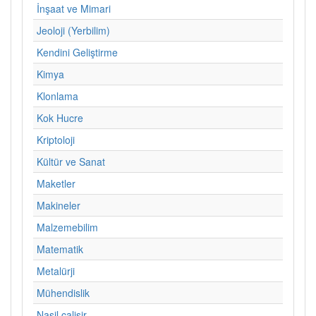
İnşaat ve Mimari
Jeoloji (Yerbilim)
Kendini Geliştirme
Kimya
Klonlama
Kok Hucre
Kriptoloji
Kültür ve Sanat
Maketler
Makineler
Malzemebilim
Matematik
Metalürji
Mühendislik
Nasil calisir