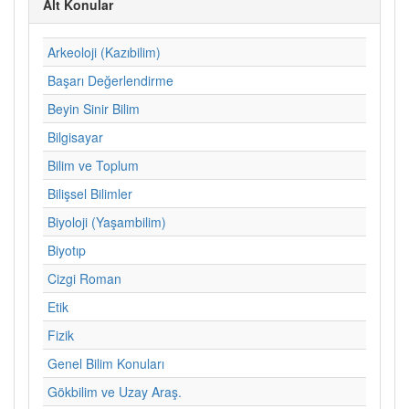
Alt Konular
Arkeoloji (Kazıbilim)
Başarı Değerlendirme
Beyin Sinir Bilim
Bilgisayar
Bilim ve Toplum
Bilişsel Bilimler
Biyoloji (Yaşambilim)
Biyotıp
Cizgi Roman
Etik
Fizik
Genel Bilim Konuları
Gökbilim ve Uzay Araş.