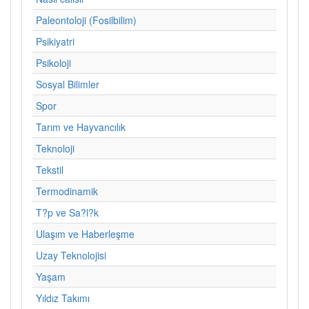
Paleontoloji (Fosilbilim)
Psikiyatri
Psikoloji
Sosyal Bilimler
Spor
Tarım ve Hayvancılık
Teknoloji
Tekstil
Termodinamik
T?p ve Sa?l?k
Ulaşım ve Haberleşme
Uzay Teknolojisi
Yaşam
Yıldız Takımı