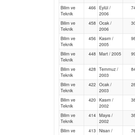
Bilim ve
466
Eylül /
7
Teknik
2006
Bilim ve
458
Ocak /
3
Teknik
2006
Bilim ve
456
Kasım /
9
Teknik
2005
Bilim ve
448
Mart / 2005
9
Teknik
Bilim ve
428
Temmuz /
8
Teknik
2003
Bilim ve
422
Ocak /
2
Teknik
2003
Bilim ve
420
Kasım /
3
Teknik
2002
Bilim ve
414
Mayıs /
3
Teknik
2002
Bilim ve
413
Nisan /
7