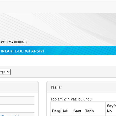
Yazılar
Toplam 241 yazı bulundu
Sayf
Dergi Adı
Sayı
Tarih
No