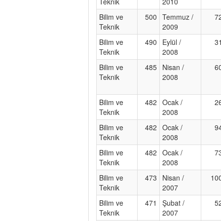
Teknik
2010
Bilim ve
500
Temmuz /
7
Teknik
2009
Bilim ve
490
Eylül /
3
Teknik
2008
Bilim ve
485
Nisan /
6
Teknik
2008
Bilim ve
482
Ocak /
2
Teknik
2008
Bilim ve
482
Ocak /
9
Teknik
2008
Bilim ve
482
Ocak /
7
Teknik
2008
Bilim ve
473
Nisan /
10
Teknik
2007
Bilim ve
471
Şubat /
5
Teknik
2007