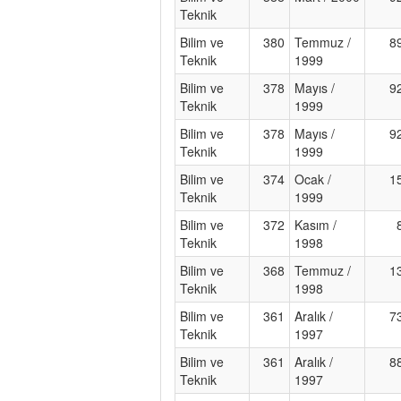
Teknik
Bilim ve
380
Temmuz /
8
Teknik
1999
Bilim ve
378
Mayıs /
9
Teknik
1999
Bilim ve
378
Mayıs /
9
Teknik
1999
Bilim ve
374
Ocak /
1
Teknik
1999
Bilim ve
372
Kasım /
Teknik
1998
Bilim ve
368
Temmuz /
1
Teknik
1998
Bilim ve
361
Aralık /
7
Teknik
1997
Bilim ve
361
Aralık /
8
Teknik
1997