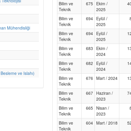
Teknolojisi
Bilim ve
675
Ekim /
4
Teknik
2025
Bilim ve
694
Eylül /
Teknik
2025
man Mühendisliği
Bilim ve
694
Eylül /
1
Teknik
2025
Bilim ve
683
Ekim /
1
Teknik
2024
Bilim ve
682
Eylül /
1
Teknik
2024
Besleme ve Islahı)
Bilim ve
676
Mart / 2024
1
Teknik
Bilim ve
667
Haziran /
7
Teknik
2023
Bilim ve
665
Nisan /
Teknik
2023
Bilim ve
604
Mart / 2018
5
Teknik