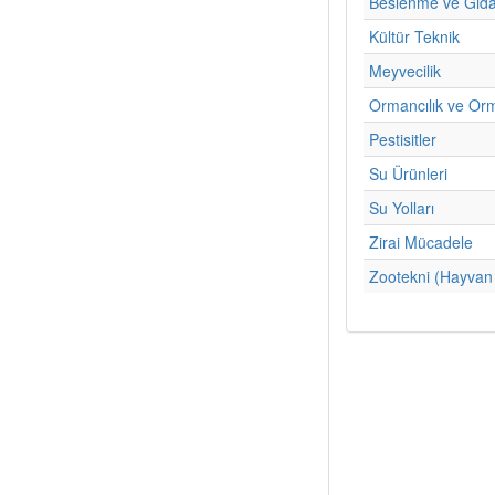
Beslenme ve Gıda 
Kültür Teknik
Meyvecilik
Ormancılık ve Or
Pestisitler
Su Ürünleri
Su Yolları
Zirai Mücadele
Zootekni (Hayvan 