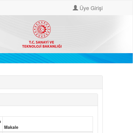
Üye Girişi
a
Makale