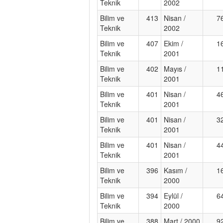
Teknik
2002
Bilim ve
413
Nisan /
7
Teknik
2002
Bilim ve
407
Ekim /
1
Teknik
2001
Bilim ve
402
Mayıs /
1
Teknik
2001
Bilim ve
401
Nisan /
4
Teknik
2001
Bilim ve
401
Nisan /
3
Teknik
2001
Bilim ve
401
Nisan /
4
Teknik
2001
Bilim ve
396
Kasım /
1
Teknik
2000
Bilim ve
394
Eylül /
6
Teknik
2000
Bilim ve
388
Mart / 2000
9