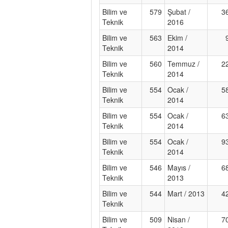
Bilim ve
579
Şubat /
3
Teknik
2016
Bilim ve
563
Ekim /
Teknik
2014
Bilim ve
560
Temmuz /
2
Teknik
2014
Bilim ve
554
Ocak /
5
Teknik
2014
Bilim ve
554
Ocak /
6
Teknik
2014
Bilim ve
554
Ocak /
9
Teknik
2014
Bilim ve
546
Mayıs /
6
Teknik
2013
Bilim ve
544
Mart / 2013
4
Teknik
Bilim ve
509
Nisan /
7