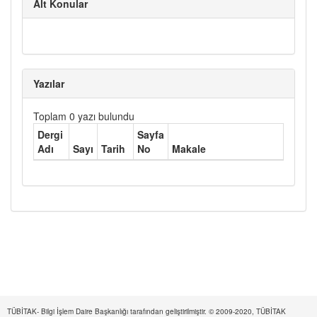
Alt Konular
Yazılar
Toplam 0 yazı bulundu
Dergi
Sayfa
Adı
Sayı
Tarih
No
Makale
TÜBİTAK- Bilgi İşlem Daire Başkanlığı tarafından geliştirilmiştir. © 2009-2020, TÜBİTAK