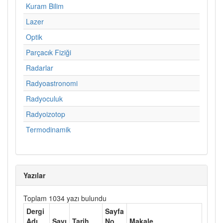
Kuram Bilim
Lazer
Optik
Parçacık Fiziği
Radarlar
Radyoastronomi
Radyoculuk
Radyoizotop
Termodinamik
Yazılar
Toplam 1034 yazı bulundu
Dergi
Sayfa
Adı
Sayı
Tarih
No
Makale