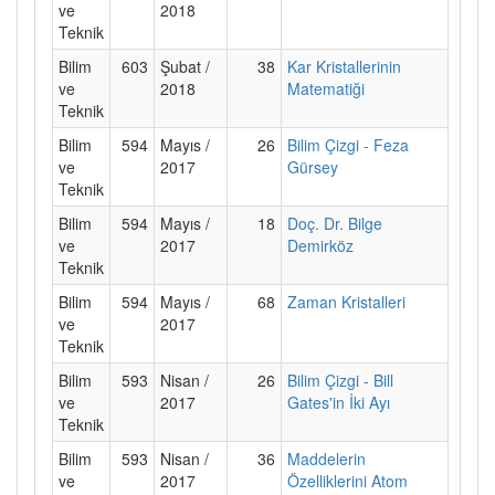
ve
2018
Teknik
Bilim
603
Şubat /
38
Kar Kristallerinin
ve
2018
Matematiği
Teknik
Bilim
594
Mayıs /
26
Bilim Çizgi - Feza
ve
2017
Gürsey
Teknik
Bilim
594
Mayıs /
18
Doç. Dr. Bilge
ve
2017
Demirköz
Teknik
Bilim
594
Mayıs /
68
Zaman Kristalleri
ve
2017
Teknik
Bilim
593
Nisan /
26
Bilim Çizgi - Bill
ve
2017
Gates'in İki Ayı
Teknik
Bilim
593
Nisan /
36
Maddelerin
ve
2017
Özelliklerini Atom