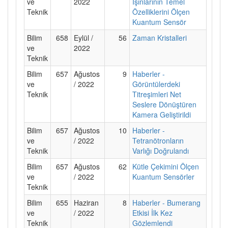
ve
2022
Işınlarının Temel
Teknik
Özelliklerini Ölçen
Kuantum Sensör
Bilim
658
Eylül /
56
Zaman Kristalleri
ve
2022
Teknik
Bilim
657
Ağustos
9
Haberler -
ve
/ 2022
Görüntülerdeki
Teknik
Titreşimleri Net
Seslere Dönüştüren
Kamera Geliştirildi
Bilim
657
Ağustos
10
Haberler -
ve
/ 2022
Tetranötronların
Teknik
Varlığı Doğrulandı
Bilim
657
Ağustos
62
Kütle Çekimini Ölçen
ve
/ 2022
Kuantum Sensörler
Teknik
Bilim
655
Haziran
8
Haberler - Bumerang
ve
/ 2022
Etkisi İlk Kez
Teknik
Gözlemlendi