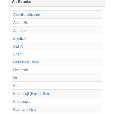
Alt Konular
Akustik, Ultrason
Astrofizik
Atmosfer
Biyofizik
CERN
Enerji
Görelilik Kuramı
Holografi
Isı
Kaos
Kozmoloji (Evrenbilim)
Kristalografi
Kuantum Fiziği