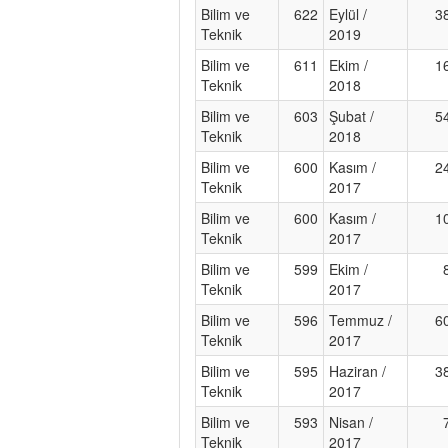
Bilim ve
622
Eylül /
3
Teknik
2019
Bilim ve
611
Ekim /
1
Teknik
2018
Bilim ve
603
Şubat /
5
Teknik
2018
Bilim ve
600
Kasım /
2
Teknik
2017
Bilim ve
600
Kasım /
1
Teknik
2017
Bilim ve
599
Ekim /
Teknik
2017
Bilim ve
596
Temmuz /
6
Teknik
2017
Bilim ve
595
Haziran /
3
Teknik
2017
Bilim ve
593
Nisan /
Teknik
2017