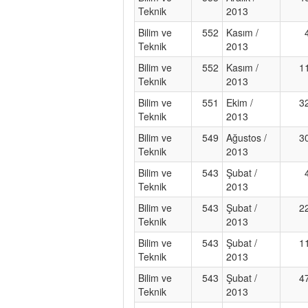
Teknik
2013
Bilim ve
552
Kasım /
Teknik
2013
Bilim ve
552
Kasım /
1
Teknik
2013
Bilim ve
551
Ekim /
3
Teknik
2013
Bilim ve
549
Ağustos /
3
Teknik
2013
Bilim ve
543
Şubat /
Teknik
2013
Bilim ve
543
Şubat /
2
Teknik
2013
Bilim ve
543
Şubat /
1
Teknik
2013
Bilim ve
543
Şubat /
4
Teknik
2013