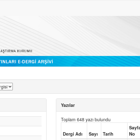
Yazılar
Toplam 648 yazı bulundu
Sayf
Dergi Adı
Sayı
Tarih
No