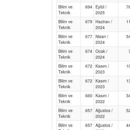
Bilim ve
694
Eylül /
7
Teknik
2025
Bilim ve
679
Haziran /
1
Teknik
2024
Bilim ve
677
Nisan /
5
Teknik
2024
Bilim ve
674
Ocak /
Teknik
2024
Bilim ve
672
Kasım /
1
Teknik
2023
Bilim ve
672
Kasım /
1
Teknik
2023
Bilim ve
660
Kasım /
3
Teknik
2022
Bilim ve
657
Ağustos /
5
Teknik
2022
Bilim ve
657
Ağustos /
4