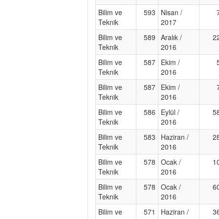
Bilim ve
593
Nisan /
Teknik
2017
Bilim ve
589
Aralık /
2
Teknik
2016
Bilim ve
587
Ekim /
Teknik
2016
Bilim ve
587
Ekim /
Teknik
2016
Bilim ve
586
Eylül /
5
Teknik
2016
Bilim ve
583
Haziran /
2
Teknik
2016
Bilim ve
578
Ocak /
1
Teknik
2016
Bilim ve
578
Ocak /
6
Teknik
2016
Bilim ve
571
Haziran /
3