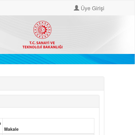
Üye Girişi
a
Makale