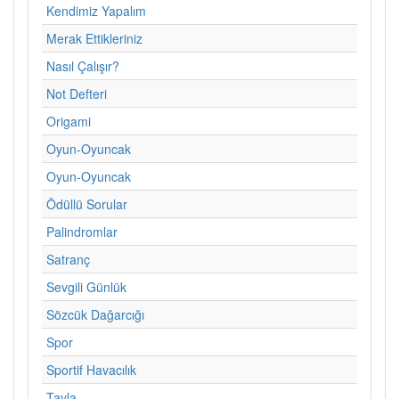
Kendimiz Yapalım
Merak Ettikleriniz
Nasıl Çalışır?
Not Defteri
Origami
Oyun-Oyuncak
Oyun-Oyuncak
Ödüllü Sorular
Palindromlar
Satranç
Sevgili Günlük
Sözcük Dağarcığı
Spor
Sportif Havacılık
Tavla