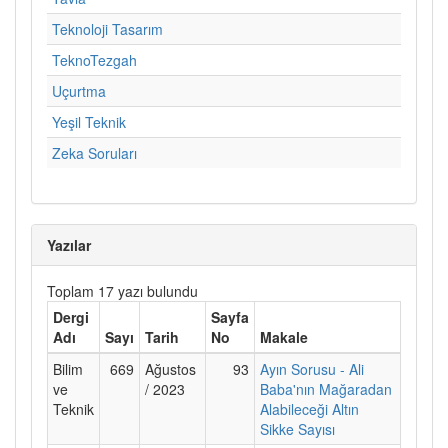
Teknoloji Tasarım
TeknoTezgah
Uçurtma
Yeşil Teknik
Zeka Soruları
Yazılar
Toplam 17 yazı bulundu
Dergi
Sayfa
Adı
Sayı
Tarih
No
Makale
Bilim
669
Ağustos
93
Ayın Sorusu - Ali
ve
/ 2023
Baba'nın Mağaradan
Teknik
Alabileceği Altın
Sikke Sayısı