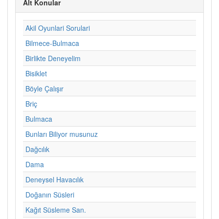
Alt Konular
Akil Oyunlari Sorulari
Bilmece-Bulmaca
Birlikte Deneyelim
Bisiklet
Böyle Çalışır
Briç
Bulmaca
Bunları Biliyor musunuz
Dağcılık
Dama
Deneysel Havacılık
Doğanın Süsleri
Kağıt Süsleme San.