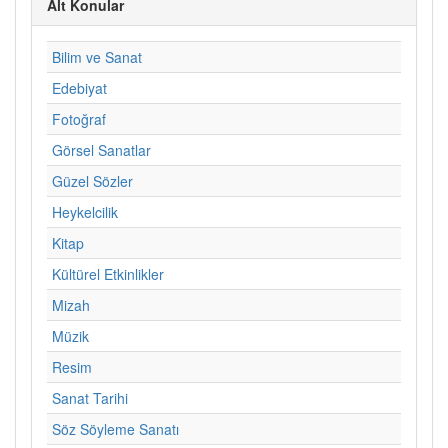
Alt Konular
Bilim ve Sanat
Edebiyat
Fotoğraf
Görsel Sanatlar
Güzel Sözler
Heykelcilik
Kitap
Kültürel Etkinlikler
Mizah
Müzik
Resim
Sanat Tarihi
Söz Söyleme Sanatı