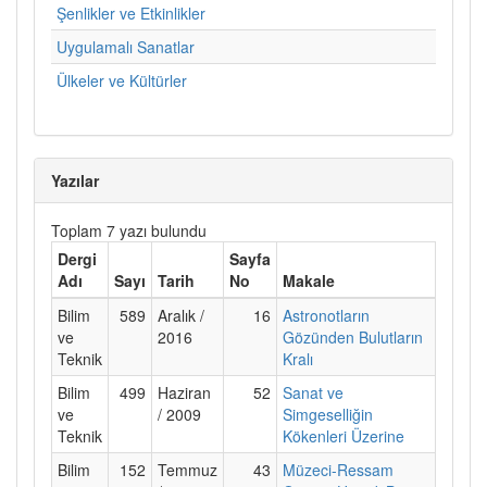
Şenlikler ve Etkinlikler
Uygulamalı Sanatlar
Ülkeler ve Kültürler
Yazılar
Toplam 7 yazı bulundu
Dergi
Sayfa
Adı
Sayı
Tarih
No
Makale
Bilim
589
Aralık /
16
Astronotların
ve
2016
Gözünden Bulutların
Teknik
Kralı
Bilim
499
Haziran
52
Sanat ve
ve
/ 2009
Simgeselliğin
Teknik
Kökenleri Üzerine
Bilim
152
Temmuz
43
Müzeci-Ressam