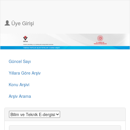
Üye Girişi
Güncel Sayı
Yıllara Göre Arşiv
Konu Arşivi
Arşiv Arama