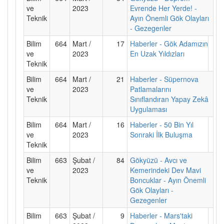
ve
2023
Evrende Her Yerde! -
Teknik
Ayın Önemli Gök Olayları
- Gezegenler
Bilim
664
Mart /
17
Haberler - Gök Adamızın
ve
2023
En Uzak Yıldızları
Teknik
Bilim
664
Mart /
21
Haberler - Süpernova
ve
2023
Patlamalarını
Teknik
Sınıflandıran Yapay Zekâ
Uygulaması
Bilim
664
Mart /
16
Haberler - 50 Bin Yıl
ve
2023
Sonraki İlk Buluşma
Teknik
Bilim
663
Şubat /
84
Gökyüzü - Avcı ve
ve
2023
Kemerindeki Dev Mavi
Teknik
Boncuklar - Ayın Önemli
Gök Olayları -
Gezegenler
Bilim
663
Şubat /
9
Haberler - Mars'taki