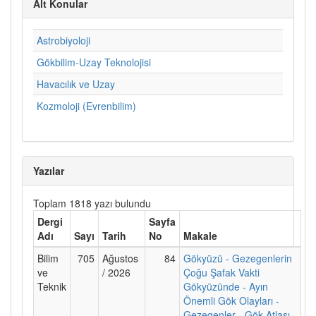
Alt Konular
Astrobiyoloji
Gökbilim-Uzay Teknolojisi
Havacılık ve Uzay
Kozmoloji (Evrenbilim)
Yazılar
Toplam 1818 yazı bulundu
Dergi
Sayfa
Adı
Sayı
Tarih
No
Makale
Bilim
705
Ağustos
84
Gökyüzü - Gezegenlerin
ve
/ 2026
Çoğu Şafak Vakti
Teknik
Gökyüzünde - Ayın
Önemli Gök Olayları -
Gezegenler - Gök Atlası