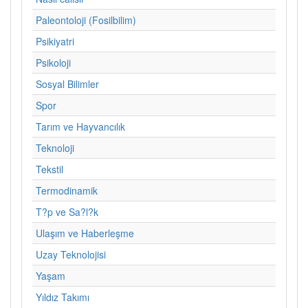
Paleontoloji (Fosilbilim)
Psikiyatri
Psikoloji
Sosyal Bilimler
Spor
Tarım ve Hayvancılık
Teknoloji
Tekstil
Termodinamik
T?p ve Sa?l?k
Ulaşım ve Haberleşme
Uzay Teknolojisi
Yaşam
Yıldız Takımı