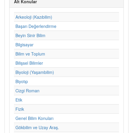
Alt Konular
Arkeoloji (Kazıbilim)
Başarı Değerlendirme
Beyin Sinir Bilim
Bilgisayar
Bilim ve Toplum
Bilişsel Bilimler
Biyoloji (Yaşambilim)
Biyotıp
Cizgi Roman
Etik
Fizik
Genel Bilim Konuları
Gökbilim ve Uzay Araş.