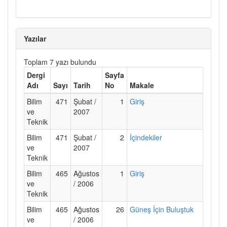
Yazılar
Toplam 7 yazı bulundu
Dergi
Sayfa
Adı
Sayı
Tarih
No
Makale
Bilim
471
Şubat /
1
Giriş
ve
2007
Teknik
Bilim
471
Şubat /
2
İçindekiler
ve
2007
Teknik
Bilim
465
Ağustos
1
Giriş
ve
/ 2006
Teknik
Bilim
465
Ağustos
26
Güneş İçin Buluştuk
ve
/ 2006