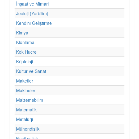
İnşaat ve Mimari
Jeoloji (Yerbilim)
Kendini Geliştirme
Kimya
Klonlama
Kok Hucre
Kriptoloji
Kültür ve Sanat
Maketler
Makineler
Malzemebilim
Matematik
Metalürji
Mühendislik
Nasil calisir