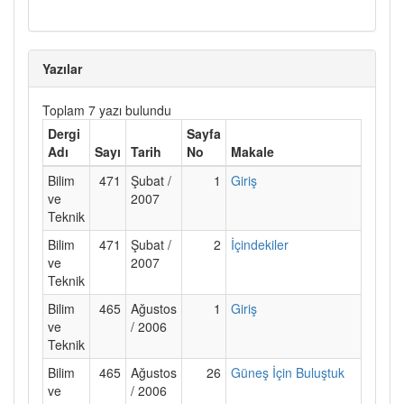
Yazılar
Toplam 7 yazı bulundu
Dergi
Sayfa
Adı
Sayı
Tarih
No
Makale
Bilim
471
Şubat /
1
Giriş
ve
2007
Teknik
Bilim
471
Şubat /
2
İçindekiler
ve
2007
Teknik
Bilim
465
Ağustos
1
Giriş
ve
/ 2006
Teknik
Bilim
465
Ağustos
26
Güneş İçin Buluştuk
ve
/ 2006