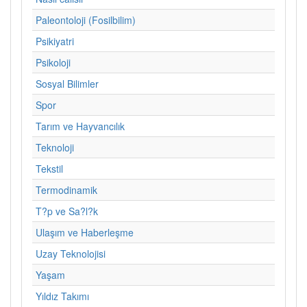
Paleontoloji (Fosilbilim)
Psikiyatri
Psikoloji
Sosyal Bilimler
Spor
Tarım ve Hayvancılık
Teknoloji
Tekstil
Termodinamik
T?p ve Sa?l?k
Ulaşım ve Haberleşme
Uzay Teknolojisi
Yaşam
Yıldız Takımı