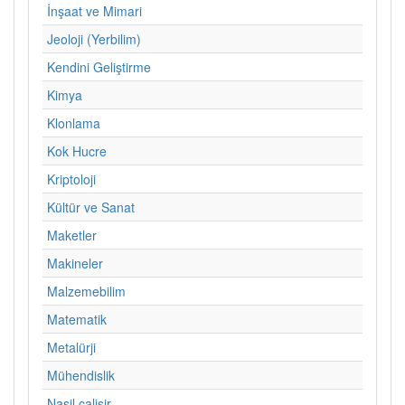
İnşaat ve Mimari
Jeoloji (Yerbilim)
Kendini Geliştirme
Kimya
Klonlama
Kok Hucre
Kriptoloji
Kültür ve Sanat
Maketler
Makineler
Malzemebilim
Matematik
Metalürji
Mühendislik
Nasil calisir