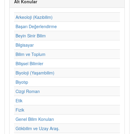
Alt Konular
Arkeoloji (Kazıbilim)
Başarı Değerlendirme
Beyin Sinir Bilim
Bilgisayar
Bilim ve Toplum
Bilişsel Bilimler
Biyoloji (Yaşambilim)
Biyotıp
Cizgi Roman
Etik
Fizik
Genel Bilim Konuları
Gökbilim ve Uzay Araş.