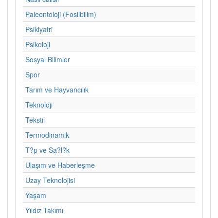
Paleontoloji (Fosilbilim)
Psikiyatri
Psikoloji
Sosyal Bilimler
Spor
Tarım ve Hayvancılık
Teknoloji
Tekstil
Termodinamik
T?p ve Sa?l?k
Ulaşım ve Haberleşme
Uzay Teknolojisi
Yaşam
Yıldız Takımı