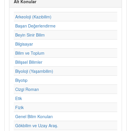
Alt Konular
Arkeoloji (Kazıbilim)
Başarı Değerlendirme
Beyin Sinir Bilim
Bilgisayar
Bilim ve Toplum
Bilişsel Bilimler
Biyoloji (Yaşambilim)
Biyotıp
Cizgi Roman
Etik
Fizik
Genel Bilim Konuları
Gökbilim ve Uzay Araş.