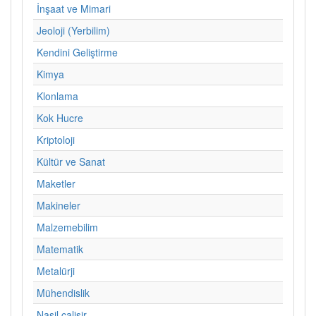
İnşaat ve Mimari
Jeoloji (Yerbilim)
Kendini Geliştirme
Kimya
Klonlama
Kok Hucre
Kriptoloji
Kültür ve Sanat
Maketler
Makineler
Malzemebilim
Matematik
Metalürji
Mühendislik
Nasil calisir