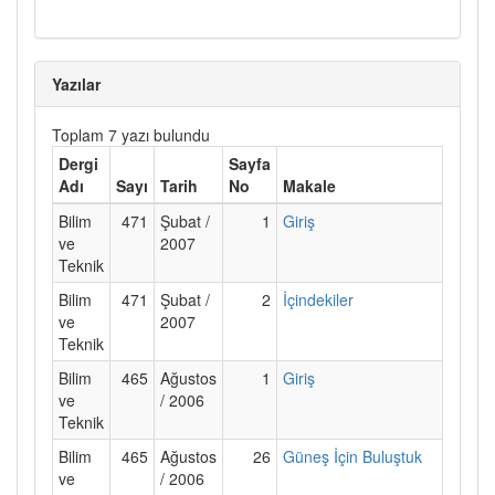
Yazılar
Toplam 7 yazı bulundu
Dergi
Sayfa
Adı
Sayı
Tarih
No
Makale
Bilim
471
Şubat /
1
Giriş
ve
2007
Teknik
Bilim
471
Şubat /
2
İçindekiler
ve
2007
Teknik
Bilim
465
Ağustos
1
Giriş
ve
/ 2006
Teknik
Bilim
465
Ağustos
26
Güneş İçin Buluştuk
ve
/ 2006