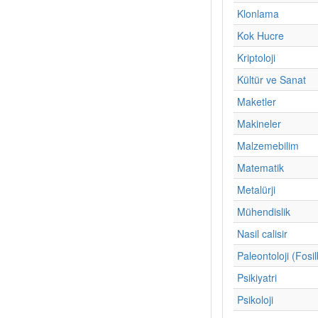
Klonlama
Kok Hucre
Kriptoloji
Kültür ve Sanat
Maketler
Makineler
Malzemebilim
Matematik
Metalürji
Mühendislik
Nasil calisir
Paleontoloji (Fosil
Psikiyatri
Psikoloji