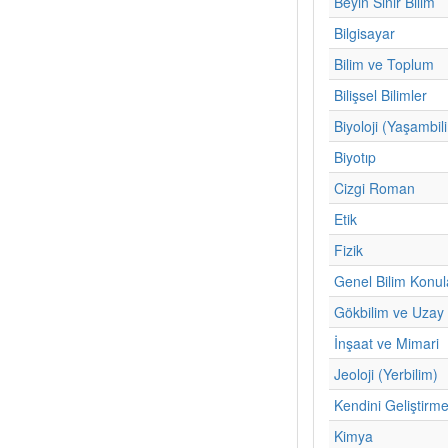
Beyin Sinir Bilim
Bilgisayar
Bilim ve Toplum
Bilişsel Bilimler
Biyoloji (Yaşambil
Biyotıp
Cizgi Roman
Etik
Fizik
Genel Bilim Konul
Gökbilim ve Uzay 
İnşaat ve Mimari
Jeoloji (Yerbilim)
Kendini Geliştirm
Kimya