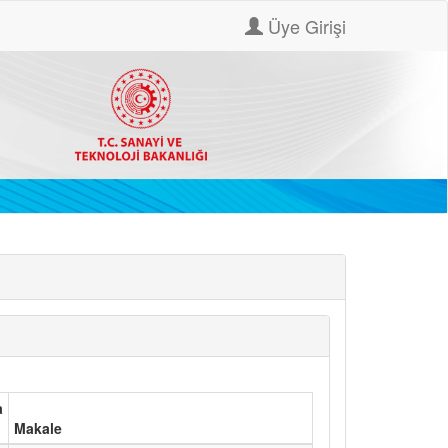
Üye Girişi
a
Makale