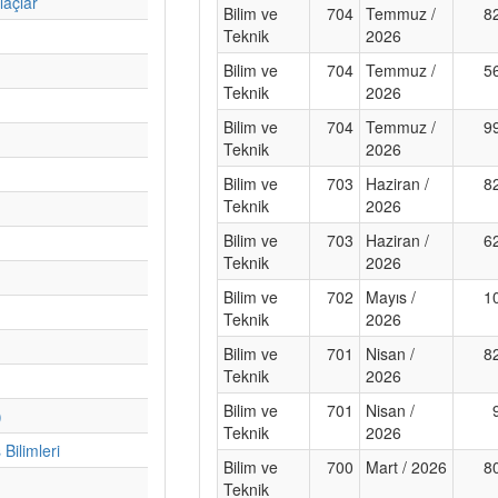
laçlar
Bilim ve
704
Temmuz /
8
Teknik
2026
Bilim ve
704
Temmuz /
5
Teknik
2026
Bilim ve
704
Temmuz /
9
Teknik
2026
Bilim ve
703
Haziran /
8
Teknik
2026
Bilim ve
703
Haziran /
6
Teknik
2026
Bilim ve
702
Mayıs /
1
Teknik
2026
Bilim ve
701
Nisan /
8
Teknik
2026
Bilim ve
701
Nisan /
)
Teknik
2026
Bilimleri
Bilim ve
700
Mart / 2026
8
Teknik