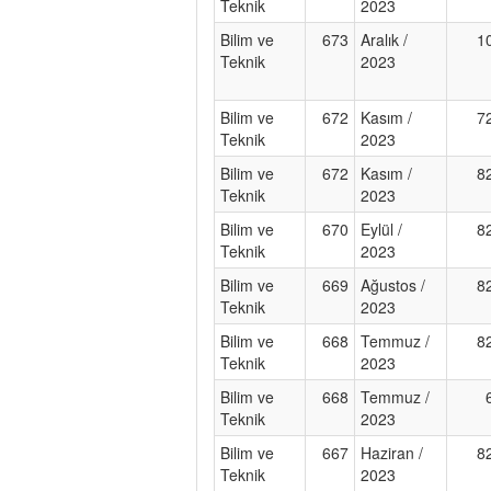
Teknik
2023
Bilim ve
673
Aralık /
1
Teknik
2023
Bilim ve
672
Kasım /
7
Teknik
2023
Bilim ve
672
Kasım /
8
Teknik
2023
Bilim ve
670
Eylül /
8
Teknik
2023
Bilim ve
669
Ağustos /
8
Teknik
2023
Bilim ve
668
Temmuz /
8
Teknik
2023
Bilim ve
668
Temmuz /
Teknik
2023
Bilim ve
667
Haziran /
8
Teknik
2023