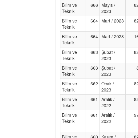
Bilim ve
666
Mayıs /
8
Teknik
2023
Bilim ve
664
Mart / 2023
8
Teknik
Bilim ve
664
Mart / 2023
1
Teknik
Bilim ve
663
Şubat /
8
Teknik
2023
Bilim ve
663
Şubat /
Teknik
2023
Bilim ve
662
Ocak /
8
Teknik
2023
Bilim ve
661
Aralık /
8
Teknik
2022
Bilim ve
661
Aralık /
9
Teknik
2022
Bilim ve
660
Kasım /
8