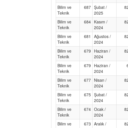
Bilim ve
687
Şubat /
8
Teknik
2025
Bilim ve
684
Kasım /
8
Teknik
2024
Bilim ve
681
Ağustos /
8
Teknik
2024
Bilim ve
679
Haziran /
8
Teknik
2024
Bilim ve
679
Haziran /
Teknik
2024
Bilim ve
677
Nisan /
8
Teknik
2024
Bilim ve
675
Şubat /
8
Teknik
2024
Bilim ve
674
Ocak /
8
Teknik
2024
Bilim ve
673
Aralık /
8