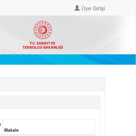
Üye Girişi
a
Makale