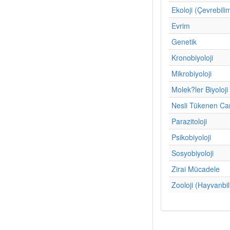
Ekoloji (Çevrebili
Evrim
Genetik
Kronobiyoloji
Mikrobiyoloji
Molek?ler Biyoloji
Nesli Tükenen Can
Parazitoloji
Psikobiyoloji
Sosyobiyoloji
Zirai Mücadele
Zooloji (Hayvanbil