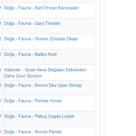
2
Doğa - Fauna - Kızıl Orman Karıncaları
2
Doğa - Fauna - Ganj Timsahı
2
Doğa - Fauna - Orman Zürafası Okapi
2
Doğa - Fauna - Balıkçı Kedi
6
Haberler - Sıcak Hava Dalgaları Eskisinden
Daha Uzun Sürüyor
2
Doğa - Fauna - Kırmızı Dev Uçan Sincap
2
Doğa - Fauna - Pembe Yunus
2
Doğa - Fauna - Pabuç Gagalı Leylek
2
Doğa - Fauna - Kırmızı Panda