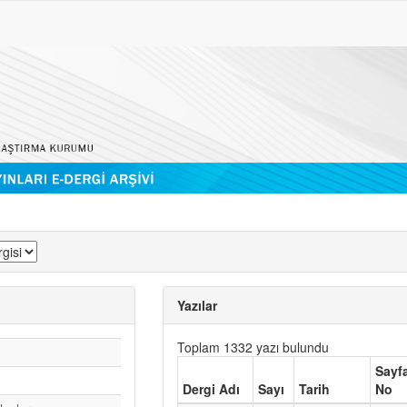
Yazılar
Toplam 1332 yazı bulundu
Sayf
Dergi Adı
Sayı
Tarih
No