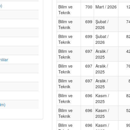
m)
Bilim ve
700
Mart / 2026
1
Teknik
Bilim ve
699
Şubat /
7
Teknik
2026
Bilim ve
699
Şubat /
8
Teknik
2026
Bilim ve
697
Aralık /
4
Teknik
2025
lılar
Bilim ve
697
Aralık /
7
Teknik
2025
Bilim ve
697
Aralık /
Teknik
2025
Bilim ve
696
Kasım /
8
Teknik
2025
im)
Bilim ve
696
Kasım /
5
Teknik
2025
Bilim ve
696
Kasım /
9