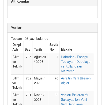
Alt Konular
Yazılar
Toplam 126 yazı bulundu
Dergi
Sayfa
Adı
Sayı
Tarih
No
Makale
Bilim
705
Ağustos
7
Haberler - Enerjiyi
ve
/ 2026
Toplayan, Depolayan
Teknik
ve Kullandıran
Malzeme
Bilim
702
Mayıs /
70
Asfaltın Yeni Bileşeni:
ve
2026
Algler
Teknik
Bilim
701
Nisan /
62
Verileri Binlerce Yıl
ve
2026
Saklayabilen Yeni
Teknik
Veri Depolama