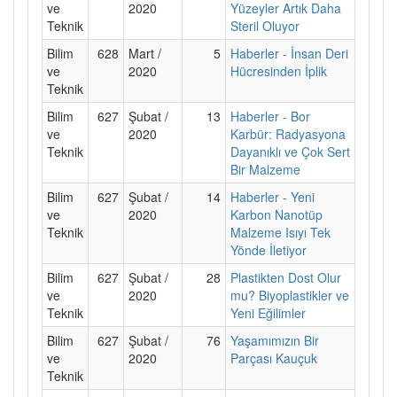
ve
2020
Yüzeyler Artık Daha
Teknik
Steril Oluyor
Bilim
628
Mart /
5
Haberler - İnsan Deri
ve
2020
Hücresinden İplik
Teknik
Bilim
627
Şubat /
13
Haberler - Bor
ve
2020
Karbür: Radyasyona
Teknik
Dayanıklı ve Çok Sert
Bir Malzeme
Bilim
627
Şubat /
14
Haberler - Yeni
ve
2020
Karbon Nanotüp
Teknik
Malzeme Isıyı Tek
Yönde İletiyor
Bilim
627
Şubat /
28
Plastikten Dost Olur
ve
2020
mu? Biyoplastikler ve
Teknik
Yeni Eğilimler
Bilim
627
Şubat /
76
Yaşamımızın Bir
ve
2020
Parçası Kauçuk
Teknik