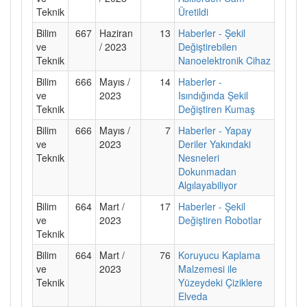
Teknik
Üretildi
Bilim
667
Haziran
13
Haberler - Şekil
ve
/ 2023
Değiştirebilen
Teknik
Nanoelektronik Cihaz
Bilim
666
Mayıs /
14
Haberler -
ve
2023
Isındığında Şekil
Teknik
Değiştiren Kumaş
Bilim
666
Mayıs /
7
Haberler - Yapay
ve
2023
Deriler Yakındaki
Teknik
Nesneleri
Dokunmadan
Algılayabiliyor
Bilim
664
Mart /
17
Haberler - Şekil
ve
2023
Değiştiren Robotlar
Teknik
Bilim
664
Mart /
76
Koruyucu Kaplama
ve
2023
Malzemesi ile
Teknik
Yüzeydeki Çiziklere
Elveda