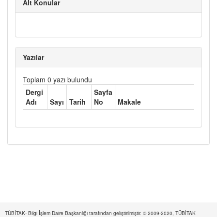
Alt Konular
Yazılar
Toplam 0 yazı bulundu
Dergi
Sayfa
Adı
Sayı
Tarih
No
Makale
TÜBİTAK- Bilgi İşlem Daire Başkanlığı tarafından geliştirilmiştir. © 2009-2020, TÜBİTAK