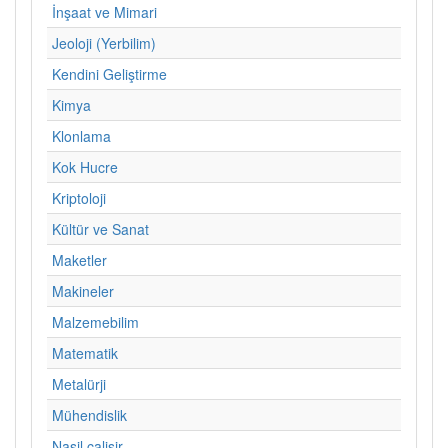
İnşaat ve Mimari
Jeoloji (Yerbilim)
Kendini Geliştirme
Kimya
Klonlama
Kok Hucre
Kriptoloji
Kültür ve Sanat
Maketler
Makineler
Malzemebilim
Matematik
Metalürji
Mühendislik
Nasil calisir