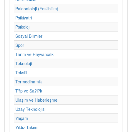
Paleontoloji (Fosilbilim)
Psikiyatri
Psikoloji
Sosyal Bilimler
Spor
Tarım ve Hayvancılık
Teknoloji
Tekstil
Termodinamik
T?p ve Sa?l?k
Ulaşım ve Haberleşme
Uzay Teknolojisi
Yaşam
Yıldız Takımı