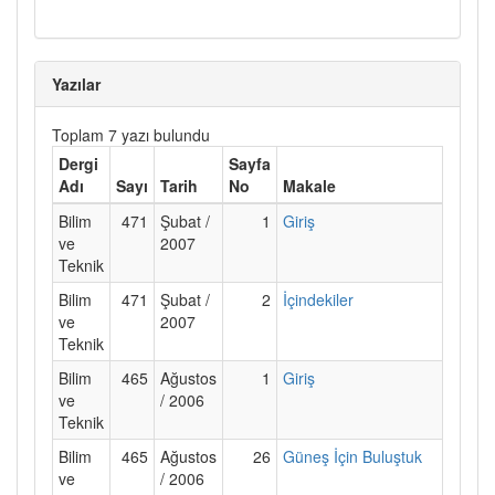
Yazılar
Toplam 7 yazı bulundu
Dergi
Sayfa
Adı
Sayı
Tarih
No
Makale
Bilim
471
Şubat /
1
Giriş
ve
2007
Teknik
Bilim
471
Şubat /
2
İçindekiler
ve
2007
Teknik
Bilim
465
Ağustos
1
Giriş
ve
/ 2006
Teknik
Bilim
465
Ağustos
26
Güneş İçin Buluştuk
ve
/ 2006