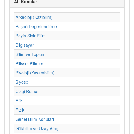
Alt Konular
Arkeoloji (Kazıbilim)
Başarı Değerlendirme
Beyin Sinir Bilim
Bilgisayar
Bilim ve Toplum
Bilişsel Bilimler
Biyoloji (Yaşambilim)
Biyotıp
Cizgi Roman
Etik
Fizik
Genel Bilim Konuları
Gökbilim ve Uzay Araş.