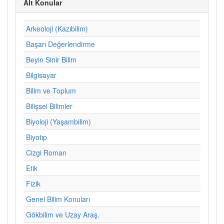
Alt Konular
Arkeoloji (Kazıbilim)
Başarı Değerlendirme
Beyin Sinir Bilim
Bilgisayar
Bilim ve Toplum
Bilişsel Bilimler
Biyoloji (Yaşambilim)
Biyotıp
Cizgi Roman
Etik
Fizik
Genel Bilim Konuları
Gökbilim ve Uzay Araş.