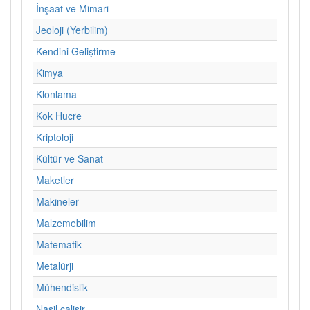
İnşaat ve Mimari
Jeoloji (Yerbilim)
Kendini Geliştirme
Kimya
Klonlama
Kok Hucre
Kriptoloji
Kültür ve Sanat
Maketler
Makineler
Malzemebilim
Matematik
Metalürji
Mühendislik
Nasil calisir