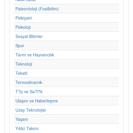
Paleontoloji (Fosilbilim)
Psikiyatri
Psikoloji
Sosyal Bilimler
Spor
Tarım ve Hayvancılık
Teknoloji
Tekstil
Termodinamik
T?p ve Sa?l?k
Ulaşım ve Haberleşme
Uzay Teknolojisi
Yaşam
Yıldız Takımı