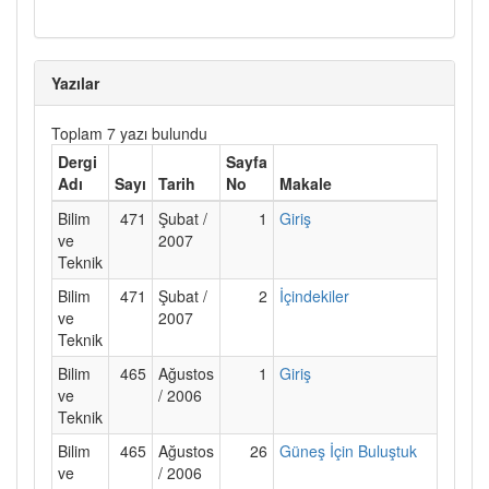
Yazılar
Toplam 7 yazı bulundu
Dergi
Sayfa
Adı
Sayı
Tarih
No
Makale
Bilim
471
Şubat /
1
Giriş
ve
2007
Teknik
Bilim
471
Şubat /
2
İçindekiler
ve
2007
Teknik
Bilim
465
Ağustos
1
Giriş
ve
/ 2006
Teknik
Bilim
465
Ağustos
26
Güneş İçin Buluştuk
ve
/ 2006