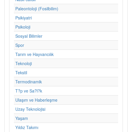
Paleontoloji (Fosilbilim)
Psikiyatri
Psikoloji
Sosyal Bilimler
Spor
Tarım ve Hayvancılık
Teknoloji
Tekstil
Termodinamik
T?p ve Sa?l?k
Ulaşım ve Haberleşme
Uzay Teknolojisi
Yaşam
Yıldız Takımı