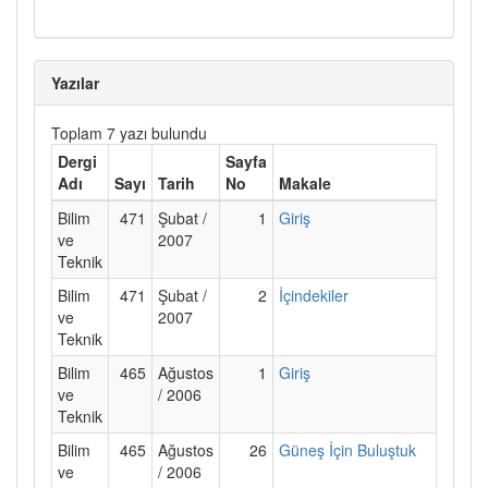
Yazılar
Toplam 7 yazı bulundu
Dergi
Sayfa
Adı
Sayı
Tarih
No
Makale
Bilim
471
Şubat /
1
Giriş
ve
2007
Teknik
Bilim
471
Şubat /
2
İçindekiler
ve
2007
Teknik
Bilim
465
Ağustos
1
Giriş
ve
/ 2006
Teknik
Bilim
465
Ağustos
26
Güneş İçin Buluştuk
ve
/ 2006