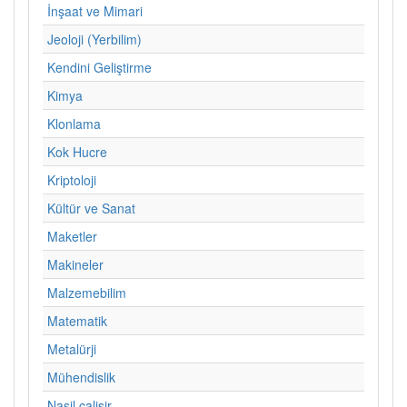
İnşaat ve Mimari
Jeoloji (Yerbilim)
Kendini Geliştirme
Kimya
Klonlama
Kok Hucre
Kriptoloji
Kültür ve Sanat
Maketler
Makineler
Malzemebilim
Matematik
Metalürji
Mühendislik
Nasil calisir