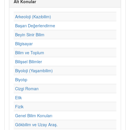
Alt Konular
Arkeoloji (Kazıbilim)
Başarı Değerlendirme
Beyin Sinir Bilim
Bilgisayar
Bilim ve Toplum
Bilişsel Bilimler
Biyoloji (Yaşambilim)
Biyotıp
Cizgi Roman
Etik
Fizik
Genel Bilim Konuları
Gökbilim ve Uzay Araş.