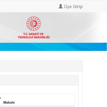
Üye Girişi
a
Makale