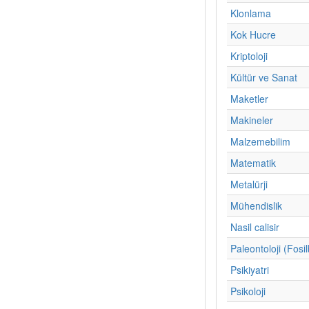
Klonlama
Kok Hucre
Kriptoloji
Kültür ve Sanat
Maketler
Makineler
Malzemebilim
Matematik
Metalürji
Mühendislik
Nasil calisir
Paleontoloji (Fosil
Psikiyatri
Psikoloji