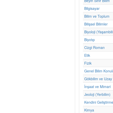
Beyin Sinir Bilim
Bilgisayar
Bilim ve Toplum
Bilişsel Bilimler
Biyoloji (Yaşambil
Biyotıp
Cizgi Roman
Etik
Fizik
Genel Bilim Konul
Gökbilim ve Uzay 
İnşaat ve Mimari
Jeoloji (Yerbilim)
Kendini Geliştirm
Kimya