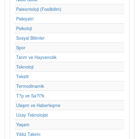
Paleontoloji (Fosilbilim)
Psikiyatri
Psikoloji
Sosyal Bilimler
Spor
Tarım ve Hayvancılık
Teknoloji
Tekstil
Termodinamik
T?p ve Sa?l?k
Ulaşım ve Haberleşme
Uzay Teknolojisi
Yaşam
Yıldız Takımı