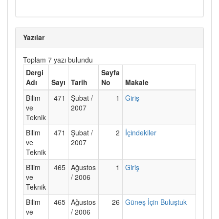
Yazılar
Toplam 7 yazı bulundu
Dergi
Sayfa
Adı
Sayı
Tarih
No
Makale
Bilim
471
Şubat /
1
Giriş
ve
2007
Teknik
Bilim
471
Şubat /
2
İçindekiler
ve
2007
Teknik
Bilim
465
Ağustos
1
Giriş
ve
/ 2006
Teknik
Bilim
465
Ağustos
26
Güneş İçin Buluştuk
ve
/ 2006