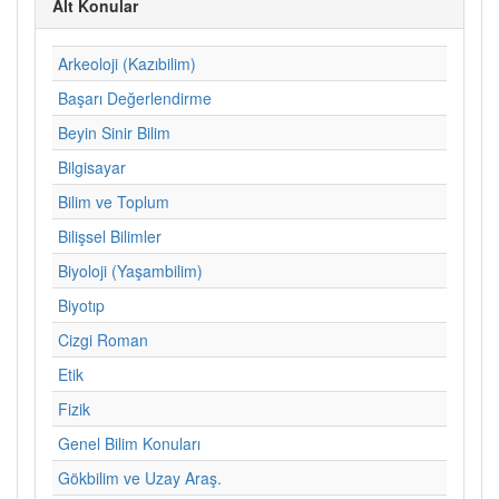
Alt Konular
Arkeoloji (Kazıbilim)
Başarı Değerlendirme
Beyin Sinir Bilim
Bilgisayar
Bilim ve Toplum
Bilişsel Bilimler
Biyoloji (Yaşambilim)
Biyotıp
Cizgi Roman
Etik
Fizik
Genel Bilim Konuları
Gökbilim ve Uzay Araş.