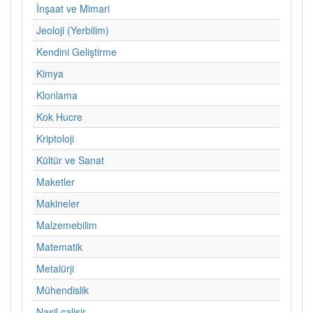
İnşaat ve Mimari
Jeoloji (Yerbilim)
Kendini Geliştirme
Kimya
Klonlama
Kok Hucre
Kriptoloji
Kültür ve Sanat
Maketler
Makineler
Malzemebilim
Matematik
Metalürji
Mühendislik
Nasil calisir