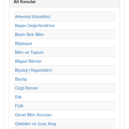
Alt Konular
Arkeoloji (Kazıbilim)
Başarı Değerlendirme
Beyin Sinir Bilim
Bilgisayar
Bilim ve Toplum
Bilişsel Bilimler
Biyoloji (Yaşambilim)
Biyotıp
Cizgi Roman
Etik
Fizik
Genel Bilim Konuları
Gökbilim ve Uzay Araş.