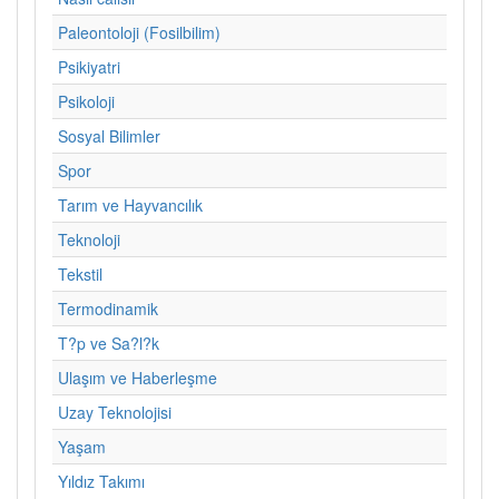
Paleontoloji (Fosilbilim)
Psikiyatri
Psikoloji
Sosyal Bilimler
Spor
Tarım ve Hayvancılık
Teknoloji
Tekstil
Termodinamik
T?p ve Sa?l?k
Ulaşım ve Haberleşme
Uzay Teknolojisi
Yaşam
Yıldız Takımı