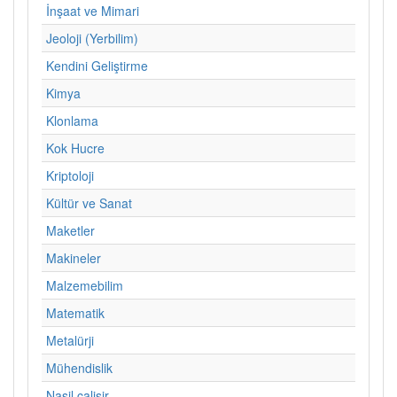
İnşaat ve Mimari
Jeoloji (Yerbilim)
Kendini Geliştirme
Kimya
Klonlama
Kok Hucre
Kriptoloji
Kültür ve Sanat
Maketler
Makineler
Malzemebilim
Matematik
Metalürji
Mühendislik
Nasil calisir