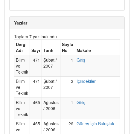
Yazılar
Toplam 7 yazı bulundu
Dergi
Sayfa
Adı
Sayı
Tarih
No
Makale
Bilim
471
Şubat /
1
Giriş
ve
2007
Teknik
Bilim
471
Şubat /
2
İçindekiler
ve
2007
Teknik
Bilim
465
Ağustos
1
Giriş
ve
/ 2006
Teknik
Bilim
465
Ağustos
26
Güneş İçin Buluştuk
ve
/ 2006