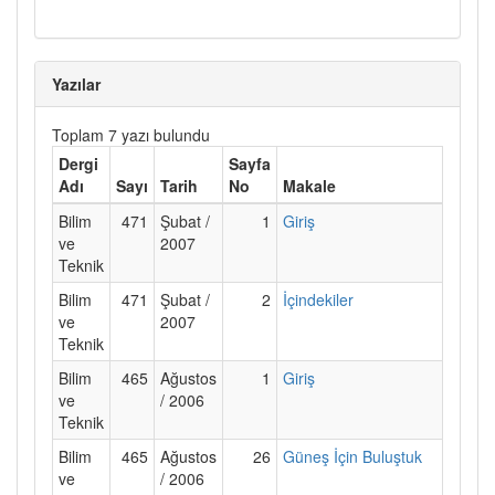
Yazılar
Toplam 7 yazı bulundu
Dergi
Sayfa
Adı
Sayı
Tarih
No
Makale
Bilim
471
Şubat /
1
Giriş
ve
2007
Teknik
Bilim
471
Şubat /
2
İçindekiler
ve
2007
Teknik
Bilim
465
Ağustos
1
Giriş
ve
/ 2006
Teknik
Bilim
465
Ağustos
26
Güneş İçin Buluştuk
ve
/ 2006