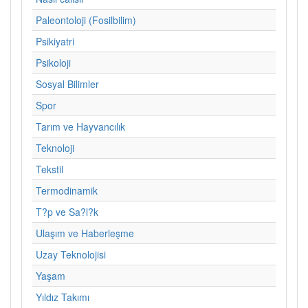
Paleontoloji (Fosilbilim)
Psikiyatri
Psikoloji
Sosyal Bilimler
Spor
Tarım ve Hayvancılık
Teknoloji
Tekstil
Termodinamik
T?p ve Sa?l?k
Ulaşım ve Haberleşme
Uzay Teknolojisi
Yaşam
Yıldız Takımı