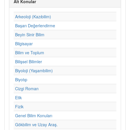
Alt Konular
Arkeoloji (Kazıbilim)
Başarı Değerlendirme
Beyin Sinir Bilim
Bilgisayar
Bilim ve Toplum
Bilişsel Bilimler
Biyoloji (Yaşambilim)
Biyotıp
Cizgi Roman
Etik
Fizik
Genel Bilim Konuları
Gökbilim ve Uzay Araş.