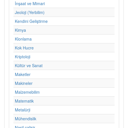
İnşaat ve Mimari
Jeoloji (Yerbilim)
Kendini Geliştirme
Kimya
Klonlama
Kok Hucre
Kriptoloji
Kültür ve Sanat
Maketler
Makineler
Malzemebilim
Matematik
Metalürji
Mühendislik
Nasil calisir