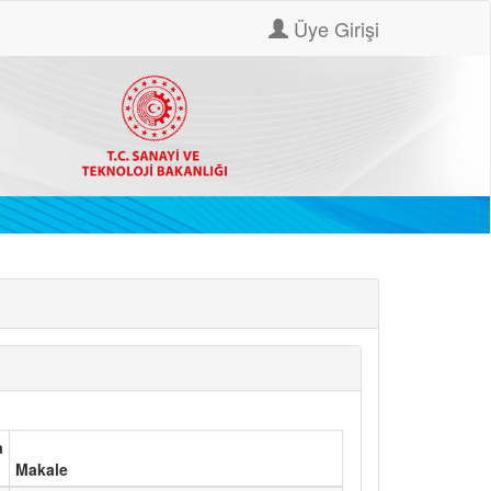
Üye Girişi
a
Makale