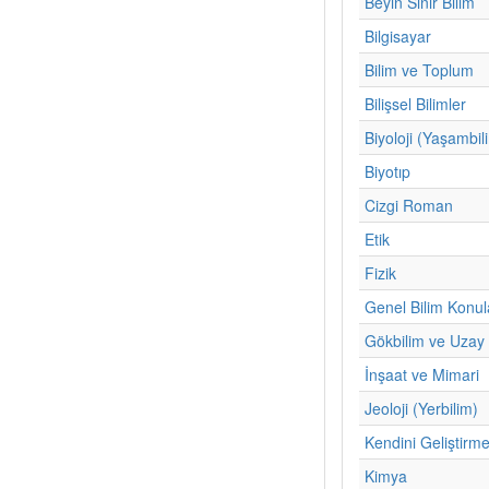
Beyin Sinir Bilim
Bilgisayar
Bilim ve Toplum
Bilişsel Bilimler
Biyoloji (Yaşambil
Biyotıp
Cizgi Roman
Etik
Fizik
Genel Bilim Konul
Gökbilim ve Uzay 
İnşaat ve Mimari
Jeoloji (Yerbilim)
Kendini Geliştirm
Kimya