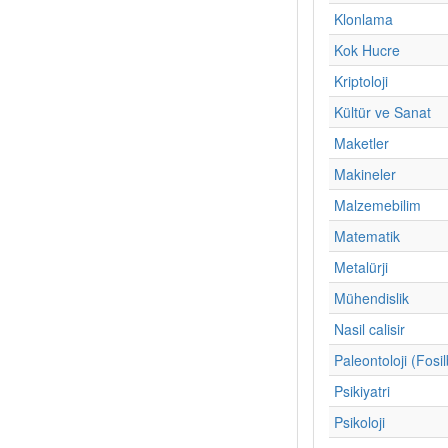
Klonlama
Kok Hucre
Kriptoloji
Kültür ve Sanat
Maketler
Makineler
Malzemebilim
Matematik
Metalürji
Mühendislik
Nasil calisir
Paleontoloji (Fosil
Psikiyatri
Psikoloji