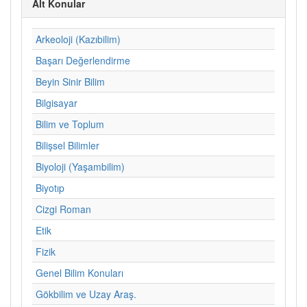
Alt Konular
Arkeoloji (Kazıbilim)
Başarı Değerlendirme
Beyin Sinir Bilim
Bilgisayar
Bilim ve Toplum
Bilişsel Bilimler
Biyoloji (Yaşambilim)
Biyotıp
Cizgi Roman
Etik
Fizik
Genel Bilim Konuları
Gökbilim ve Uzay Araş.