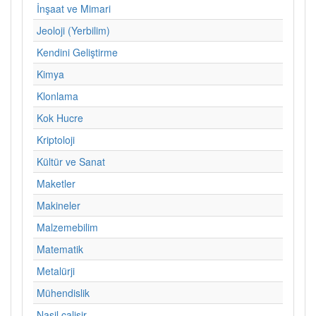
İnşaat ve Mimari
Jeoloji (Yerbilim)
Kendini Geliştirme
Kimya
Klonlama
Kok Hucre
Kriptoloji
Kültür ve Sanat
Maketler
Makineler
Malzemebilim
Matematik
Metalürji
Mühendislik
Nasil calisir