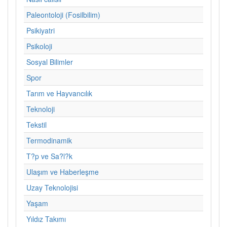
Paleontoloji (Fosilbilim)
Psikiyatri
Psikoloji
Sosyal Bilimler
Spor
Tarım ve Hayvancılık
Teknoloji
Tekstil
Termodinamik
T?p ve Sa?l?k
Ulaşım ve Haberleşme
Uzay Teknolojisi
Yaşam
Yıldız Takımı