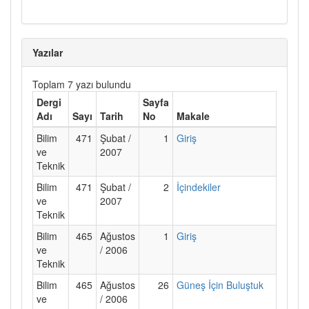
Yazılar
Toplam 7 yazı bulundu
Dergi
Sayfa
Adı
Sayı
Tarih
No
Makale
Bilim
471
Şubat /
1
Giriş
ve
2007
Teknik
Bilim
471
Şubat /
2
İçindekiler
ve
2007
Teknik
Bilim
465
Ağustos
1
Giriş
ve
/ 2006
Teknik
Bilim
465
Ağustos
26
Güneş İçin Buluştuk
ve
/ 2006