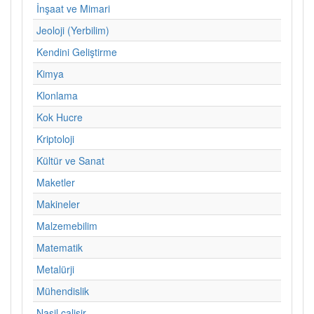
İnşaat ve Mimari
Jeoloji (Yerbilim)
Kendini Geliştirme
Kimya
Klonlama
Kok Hucre
Kriptoloji
Kültür ve Sanat
Maketler
Makineler
Malzemebilim
Matematik
Metalürji
Mühendislik
Nasil calisir