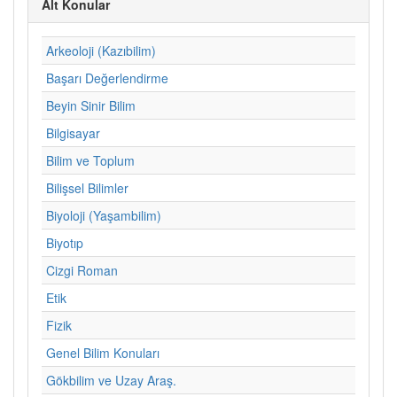
Alt Konular
Arkeoloji (Kazıbilim)
Başarı Değerlendirme
Beyin Sinir Bilim
Bilgisayar
Bilim ve Toplum
Bilişsel Bilimler
Biyoloji (Yaşambilim)
Biyotıp
Cizgi Roman
Etik
Fizik
Genel Bilim Konuları
Gökbilim ve Uzay Araş.