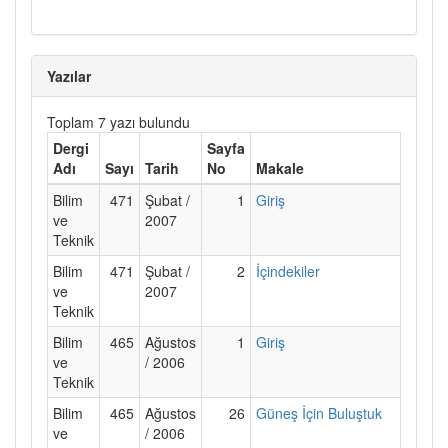
Yazılar
Toplam 7 yazı bulundu
Dergi
Sayfa
Adı
Sayı
Tarih
No
Makale
Bilim
471
Şubat /
1
Giriş
ve
2007
Teknik
Bilim
471
Şubat /
2
İçindekiler
ve
2007
Teknik
Bilim
465
Ağustos
1
Giriş
ve
/ 2006
Teknik
Bilim
465
Ağustos
26
Güneş İçin Buluştuk
ve
/ 2006