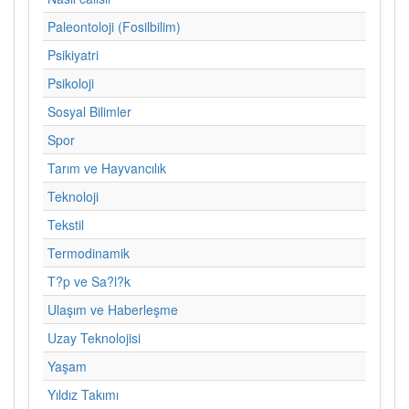
Paleontoloji (Fosilbilim)
Psikiyatri
Psikoloji
Sosyal Bilimler
Spor
Tarım ve Hayvancılık
Teknoloji
Tekstil
Termodinamik
T?p ve Sa?l?k
Ulaşım ve Haberleşme
Uzay Teknolojisi
Yaşam
Yıldız Takımı