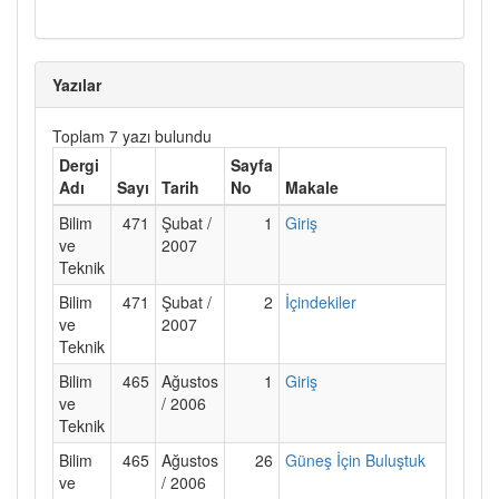
Yazılar
Toplam 7 yazı bulundu
Dergi
Sayfa
Adı
Sayı
Tarih
No
Makale
Bilim
471
Şubat /
1
Giriş
ve
2007
Teknik
Bilim
471
Şubat /
2
İçindekiler
ve
2007
Teknik
Bilim
465
Ağustos
1
Giriş
ve
/ 2006
Teknik
Bilim
465
Ağustos
26
Güneş İçin Buluştuk
ve
/ 2006