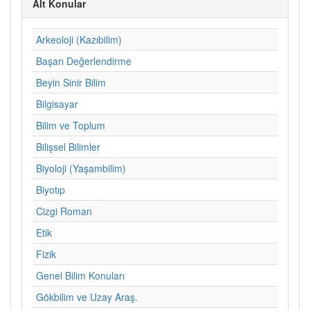
Alt Konular
Arkeoloji (Kazıbilim)
Başarı Değerlendirme
Beyin Sinir Bilim
Bilgisayar
Bilim ve Toplum
Bilişsel Bilimler
Biyoloji (Yaşambilim)
Biyotıp
Cizgi Roman
Etik
Fizik
Genel Bilim Konuları
Gökbilim ve Uzay Araş.