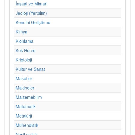
İnşaat ve Mimari
Jeoloji (Yerbilim)
Kendini Geliştirme
Kimya
Klonlama
Kok Hucre
Kriptoloji
Kültür ve Sanat
Maketler
Makineler
Malzemebilim
Matematik
Metalürji
Mühendislik
Nasil calisir