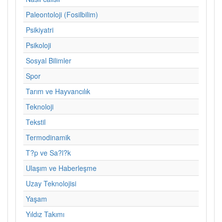
Paleontoloji (Fosilbilim)
Psikiyatri
Psikoloji
Sosyal Bilimler
Spor
Tarım ve Hayvancılık
Teknoloji
Tekstil
Termodinamik
T?p ve Sa?l?k
Ulaşım ve Haberleşme
Uzay Teknolojisi
Yaşam
Yıldız Takımı