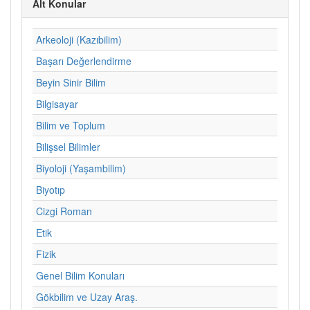
Alt Konular
Arkeoloji (Kazıbilim)
Başarı Değerlendirme
Beyin Sinir Bilim
Bilgisayar
Bilim ve Toplum
Bilişsel Bilimler
Biyoloji (Yaşambilim)
Biyotıp
Cizgi Roman
Etik
Fizik
Genel Bilim Konuları
Gökbilim ve Uzay Araş.