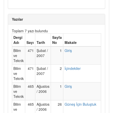
Yazılar
Toplam 7 yazı bulundu
Dergi
Sayfa
Adı
Sayı
Tarih
No
Makale
Bilim
471
Şubat /
1
Giriş
ve
2007
Teknik
Bilim
471
Şubat /
2
İçindekiler
ve
2007
Teknik
Bilim
465
Ağustos
1
Giriş
ve
/ 2006
Teknik
Bilim
465
Ağustos
26
Güneş İçin Buluştuk
ve
/ 2006