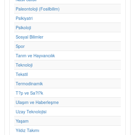
Paleontoloji (Fosilbilim)
Psikiyatri
Psikoloji
Sosyal Bilimler
Spor
Tarım ve Hayvancılık
Teknoloji
Tekstil
Termodinamik
T?p ve Sa?l?k
Ulaşım ve Haberleşme
Uzay Teknolojisi
Yaşam
Yıldız Takımı