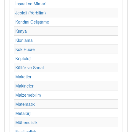
İnşaat ve Mimari
Jeoloji (Yerbilim)
Kendini Geliştirme
Kimya
Klonlama
Kok Hucre
Kriptoloji
Kültür ve Sanat
Maketler
Makineler
Malzemebilim
Matematik
Metalürji
Mühendislik
Nasil calisir