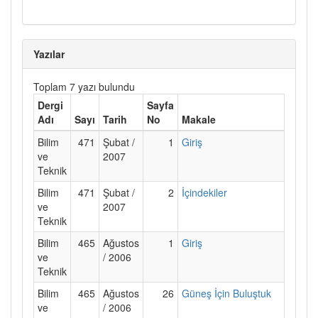
Yazılar
Toplam 7 yazı bulundu
Dergi
Sayfa
Adı
Sayı
Tarih
No
Makale
Bilim
471
Şubat /
1
Giriş
ve
2007
Teknik
Bilim
471
Şubat /
2
İçindekiler
ve
2007
Teknik
Bilim
465
Ağustos
1
Giriş
ve
/ 2006
Teknik
Bilim
465
Ağustos
26
Güneş İçin Buluştuk
ve
/ 2006