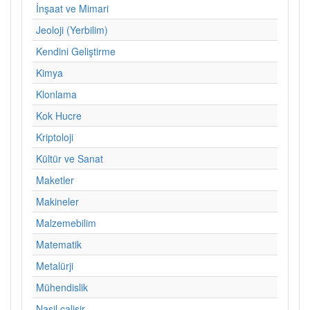
İnşaat ve Mimari
Jeoloji (Yerbilim)
Kendini Geliştirme
Kimya
Klonlama
Kok Hucre
Kriptoloji
Kültür ve Sanat
Maketler
Makineler
Malzemebilim
Matematik
Metalürji
Mühendislik
Nasil calisir