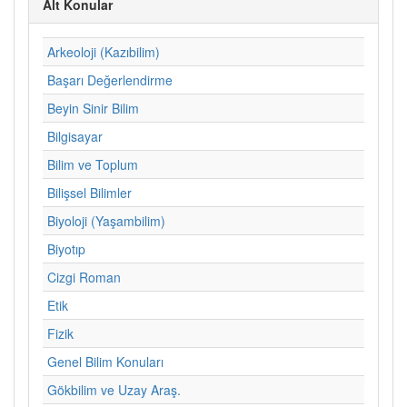
Alt Konular
Arkeoloji (Kazıbilim)
Başarı Değerlendirme
Beyin Sinir Bilim
Bilgisayar
Bilim ve Toplum
Bilişsel Bilimler
Biyoloji (Yaşambilim)
Biyotıp
Cizgi Roman
Etik
Fizik
Genel Bilim Konuları
Gökbilim ve Uzay Araş.