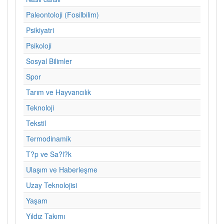
Paleontoloji (Fosilbilim)
Psikiyatri
Psikoloji
Sosyal Bilimler
Spor
Tarım ve Hayvancılık
Teknoloji
Tekstil
Termodinamik
T?p ve Sa?l?k
Ulaşım ve Haberleşme
Uzay Teknolojisi
Yaşam
Yıldız Takımı